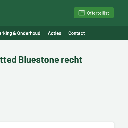
Offertelijst
erking & Onderhoud
Acties
Contact
tted Bluestone recht