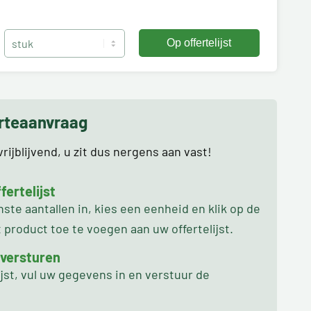
erteaanvraag
rijblijvend, u zit dus nergens aan vast!
ertelijst
te aantallen in, kies een eenheid en klik op de
product toe te voegen aan uw offertelijst.
 versturen
ijst, vul uw gegevens in en verstuur de