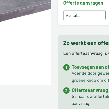
Offerte aanvragen
Zo werkt een off
Een offerteaanvraag is v
Toevoegen aan off
Voer de door gewens
groene knop om dit 
Offerteaanvraag
Ga naar uw offertel
aanvraag.