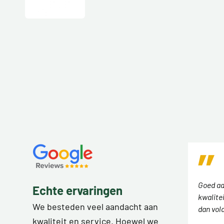
Goed ad
Echte ervaringen
kwalitei
We besteden veel aandacht aan
dan vol
kwaliteit en service. Hoewel we