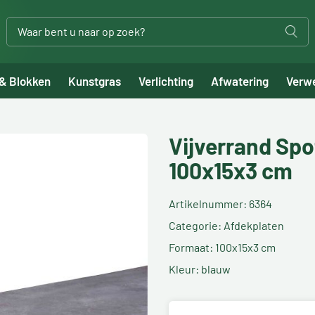
 & Blokken
Kunstgras
Verlichting
Afwatering
Verw
Vijverrand Spo
100x15x3 cm
Artikelnummer: 6364
Categorie: Afdekplaten
Formaat: 100x15x3 cm
Kleur: blauw