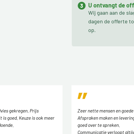
U ontvangt de off
Wij gaan aan de sl
dagen de offerte t
op.
vies gekregen. Prijs
Zeer nette mensen en goede
t is goed. Keuze is ook meer
Afspraken maken en levering
doende.
goed over te spreken.
Communicatie verloopt altij