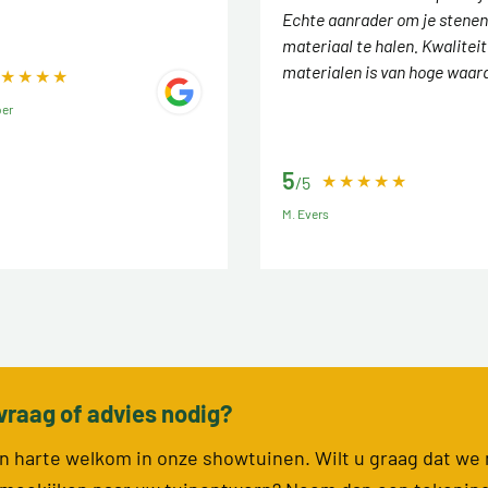
Echte aanrader om je stenen
materiaal te halen. Kwaliteit
materialen is van hoge waar
ber
5
/5
M. Evers
vraag of advies nodig?
van harte welkom in onze showtuinen. Wilt u graag dat we