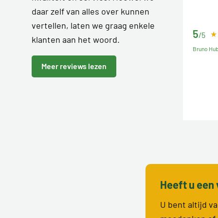
daar zelf van alles over kunnen
vertellen, laten we graag enkele
5
/5
klanten aan het woord.
Bruno Hu
Meer reviews lezen
Heeft u een 
U bent altijd 