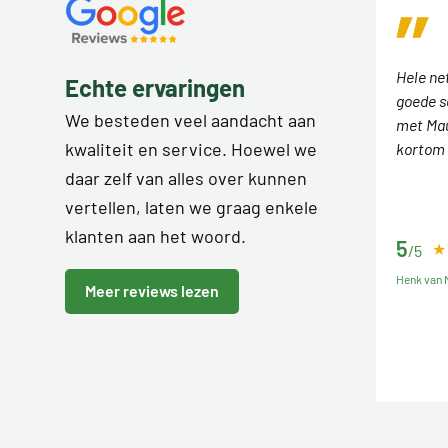
Hele ne
Echte ervaringen
goede s
We besteden veel aandacht aan
met Mau
kwaliteit en service. Hoewel we
kortom 
daar zelf van alles over kunnen
vertellen, laten we graag enkele
klanten aan het woord.
5
/5
Henk van M
Meer reviews lezen