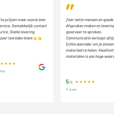
tte prijzen maar vooral zeer
Zeer nette mensen en goede
ervice. Gemakkelijk contact
Afspraken maken en levering
rice. Snelle levering,
goed over te spreken.
zeer tevreden klant
Communicatie verloopt altij
Echte aanrader om je stenen
materiaal te halen. Kwaliteit
materialen is van hoge waar
eijl
5
/5
M. Evers