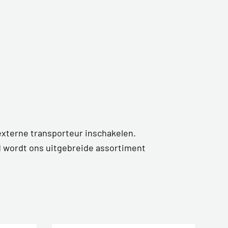
externe transporteur inschakelen.
d wordt ons uitgebreide assortiment