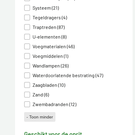
Systeem
(21)
Tegeldragers
(4)
Traptreden
(87)
U-elementen
(8)
Voegmaterialen
(46)
Voegmiddelen
(1)
Wandlampen
(26)
Waterdoorlatende bestrating
(47)
Zaagbladen
(10)
Zand
(6)
Zwembadranden
(12)
- Toon minder
Geschikt voor de oprit