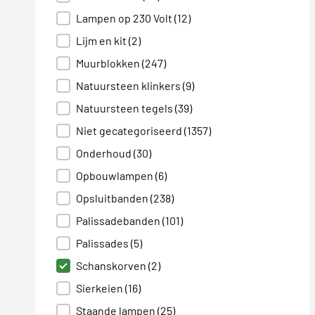
Lampen op 230 Volt
(12)
Lijm en kit
(2)
Muurblokken
(247)
Natuursteen klinkers
(9)
Natuursteen tegels
(39)
Niet gecategoriseerd
(1357)
Onderhoud
(30)
Opbouwlampen
(6)
Opsluitbanden
(238)
Palissadebanden
(101)
Palissades
(5)
Schanskorven
(2)
Sierkeien
(16)
Staande lampen
(25)