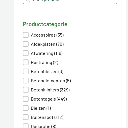
Productcategorie
Productcategorie
Accessoires
(35)
Afdekplaten
(70)
Afwatering
(116)
Bestrating
(2)
Betonbielzen
(3)
Betonelementen
(5)
Betonklinkers
(329)
Betontegels
(449)
Bielzen
(1)
Buitenspots
(12)
Decoratie
(8)