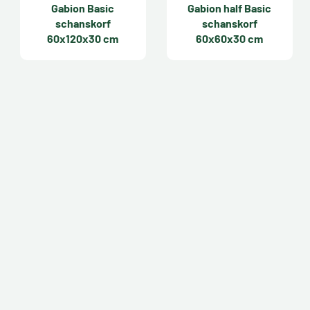
Gabion Basic
Gabion half Basic
schanskorf
schanskorf
60x120x30 cm
60x60x30 cm