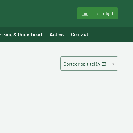
Offertelijst
erking & Onderhoud
Acties
Contact
Sorteren
SORT CONTENT