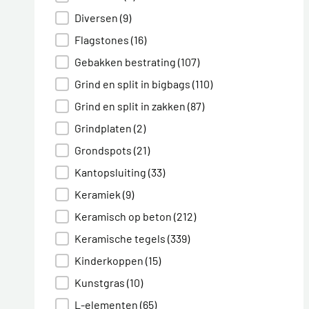
Diversen
(9)
Flagstones
(16)
Gebakken bestrating
(107)
Grind en split in bigbags
(110)
Grind en split in zakken
(87)
Grindplaten
(2)
Grondspots
(21)
Kantopsluiting
(33)
Keramiek
(9)
Keramisch op beton
(212)
Keramische tegels
(339)
Kinderkoppen
(15)
Kunstgras
(10)
L-elementen
(65)