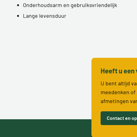
Onderhoudsarm en gebruiksvriendelijk
Lange levensduur
Heeft u een 
U bent altijd 
meedenken of 
afmetingen va
Contact en op