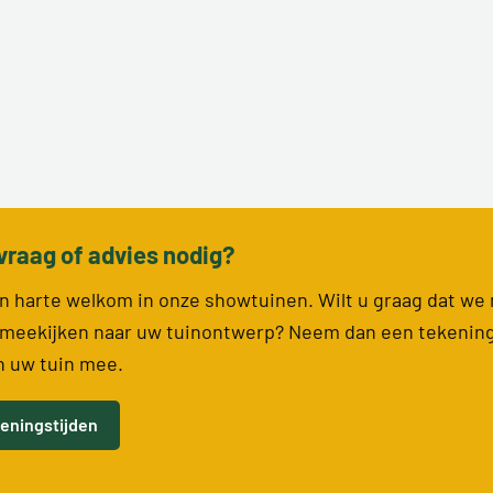
vraag of advies nodig?
van harte welkom in onze showtuinen. Wilt u graag dat we
meekijken naar uw tuinontwerp? Neem dan een tekenin
n uw tuin mee.
eningstijden