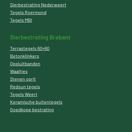
Sierbestrating Nederweert
Tegels Roermond
Tegels MBI
Sierbestrating Brabant
Terrastegels 60×60
Betonklinkers
Opsluitbanden
Waaltjes
Stenen oprit
Redsun tegels
Tegels Weert
Keramische buitentegels
Goedkope bestrating