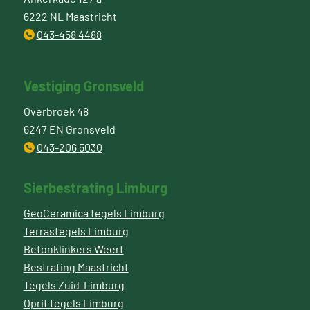
6222 NL Maastricht
043-458 4488
Vestiging Gronsveld
Overbroek 48
6247 EN Gronsveld
043-206 5030
Sierbestrating Limburg
GeoCeramica tegels Limburg
Terrastegels Limburg
Betonklinkers Weert
Bestrating Maastricht
Tegels Zuid-Limburg
Oprit tegels Limburg