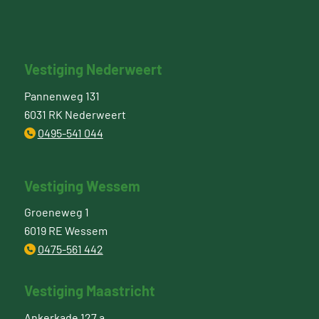
Vestiging Nederweert
Pannenweg 131
6031 RK Nederweert
0495-541 044
Vestiging Wessem
Groeneweg 1
6019 RE Wessem
0475-561 442
Vestiging Maastricht
Ankerkade 127 a