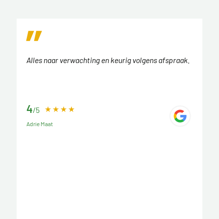
Alles naar verwachting en keurig volgens afspraak.
4
/5
Adrie Maat