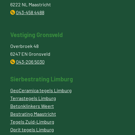
6222 NL Maastricht
043-458 4488
Vestiging Gronsveld
Overbroek 48
6247 EN Gronsveld
043-206 5030
Sierbestrating Limburg
GeoCeramica tegels Limburg
Terrastegels Limburg
Betonklinkers Weert
Bestrating Maastricht
Tegels Zuid-Limburg
Oprit tegels Limburg