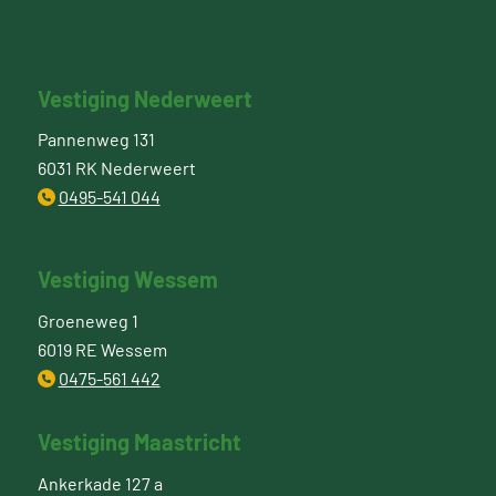
Vestiging Nederweert
Pannenweg 131
6031 RK Nederweert
0495-541 044
Vestiging Wessem
Groeneweg 1
6019 RE Wessem
0475-561 442
Vestiging Maastricht
Ankerkade 127 a