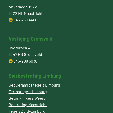
Ankerkade 127 a
6222 NL Maastricht
043-458 4488
Vestiging Gronsveld
Overbroek 48
6247 EN Gronsveld
043-206 5030
Sierbestrating Limburg
GeoCeramica tegels Limburg
Terrastegels Limburg
Betonklinkers Weert
Bestrating Maastricht
Tegels Zuid-Limburg