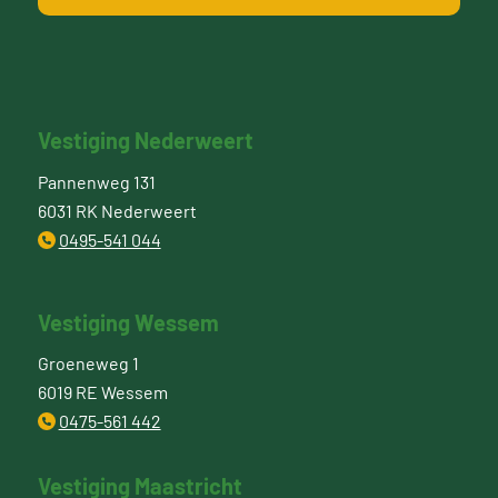
Vestiging Nederweert
Pannenweg 131
6031 RK Nederweert
0495-541 044
Vestiging Wessem
Groeneweg 1
6019 RE Wessem
0475-561 442
Vestiging Maastricht