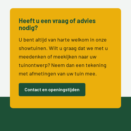
Heeft u een vraag of advies
nodig?
U bent altijd van harte welkom in onze
showtuinen. Wilt u graag dat we met u
meedenken of meekijken naar uw
tuinontwerp? Neem dan een tekening
met afmetingen van uw tuin mee.
Contact en openingstijden