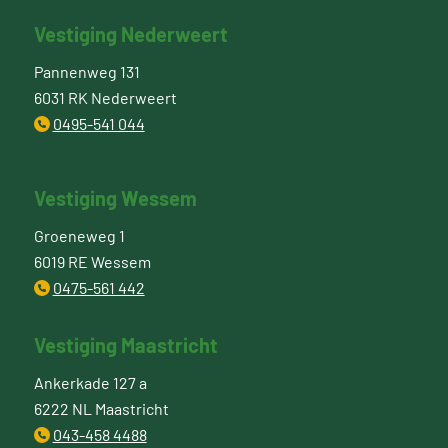
Vestiging Nederweert
Pannenweg 131
6031 RK Nederweert
0495-541 044
Vestiging Wessem
Groeneweg 1
6019 RE Wessem
0475-561 442
Vestiging Maastricht
Ankerkade 127 a
6222 NL Maastricht
043-458 4488