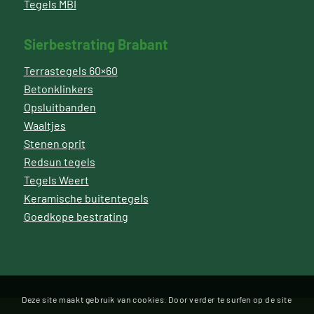
Tegels MBI
Sierbestrating Brabant
Terrastegels 60×60
Betonklinkers
Opsluitbanden
Waaltjes
Stenen oprit
Redsun tegels
Tegels Weert
Keramische buitentegels
Goedkope bestrating
Deze site maakt gebruik van cookies. Door verder te surfen op de site