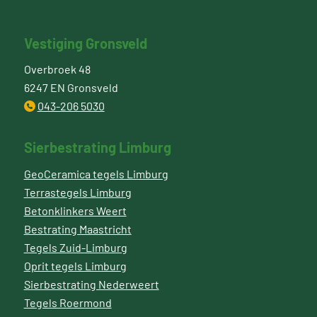
Vestiging Gronsveld
Overbroek 48
6247 EN Gronsveld
043-206 5030
Sierbestrating Limburg
GeoCeramica tegels Limburg
Terrastegels Limburg
Betonklinkers Weert
Bestrating Maastricht
Tegels Zuid-Limburg
Oprit tegels Limburg
Sierbestrating Nederweert
Tegels Roermond