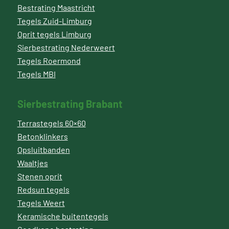
Bestrating Maastricht
Tegels Zuid-Limburg
Oprit tegels Limburg
Sierbestrating Nederweert
Tegels Roermond
Tegels MBI
Sierbestrating Brabant
Terrastegels 60×60
Betonklinkers
Opsluitbanden
Waaltjes
Stenen oprit
Redsun tegels
Tegels Weert
Keramische buitentegels