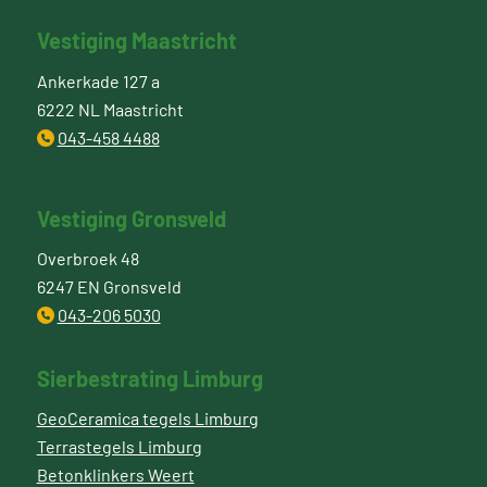
Vestiging Maastricht
Ankerkade 127 a
6222 NL Maastricht
043-458 4488
Vestiging Gronsveld
Overbroek 48
6247 EN Gronsveld
043-206 5030
Sierbestrating Limburg
GeoCeramica tegels Limburg
Terrastegels Limburg
Betonklinkers Weert