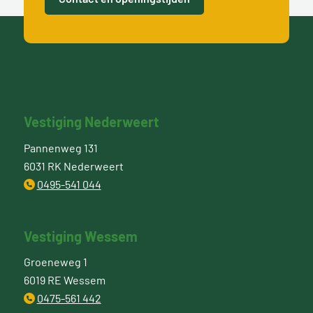
Vestiging Nederweert
Pannenweg 131
6031 RK Nederweert
0495-541 044
Vestiging Wessem
Groeneweg 1
6019 RE Wessem
0475-561 442