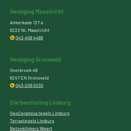
Vestiging Maastricht
Ankerkade 127 a
6222 NL Maastricht
043-458 4488
Vestiging Gronsveld
Overbroek 48
6247 EN Gronsveld
043-206 5030
Sierbestrating Limburg
GeoCeramica tegels Limburg
Terrastegels Limburg
Betonklinkers Weert