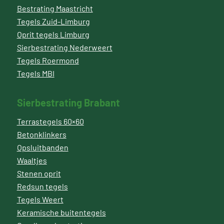
Bestrating Maastricht
Tegels Zuid-Limburg
Oprit tegels Limburg
Sierbestrating Nederweert
Tegels Roermond
Tegels MBI
Sierbestrating Brabant
Terrastegels 60×60
Betonklinkers
Opsluitbanden
Waaltjes
Stenen oprit
Redsun tegels
Tegels Weert
Keramische buitentegels