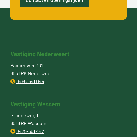
Vestiging Nederweert
Pannenweg 131
6031 RK Nederweert
0495-541 044
Vestiging Wessem
Groeneweg 1
6019 RE Wessem
0475-561 442