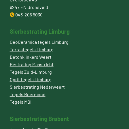
6247 EN Gronsveld
043-206 5030
Sierbestrating Limburg
GeoCeramica tegels Limburg
Terrastegels Limburg
Betonklinkers Weert
Bestrating Maastricht
Tegels Zuid-Limburg
Oprit tegels Limburg
Sierbestrating Nederweert
Tegels Roermond
Tegels MBI
Sierbestrating Brabant