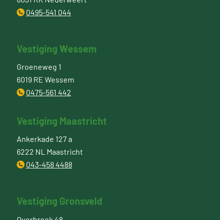
0495-541 044
Vestiging Wessem
Groeneweg 1
6019 RE Wessem
0475-561 442
Vestiging Maastricht
Ankerkade 127 a
6222 NL Maastricht
043-458 4488
Vestiging Gronsveld
Overbroek 48