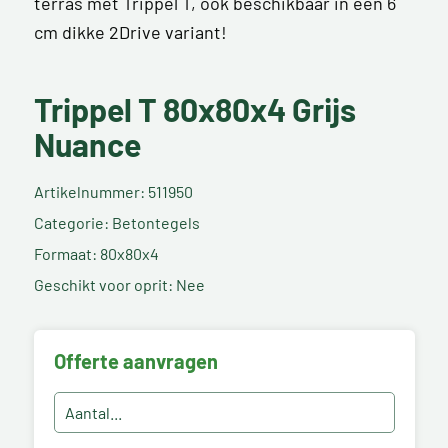
terras met Trippel T, ook beschikbaar in een 6
cm dikke 2Drive variant!
Trippel T 80x80x4 Grijs
Nuance
Artikelnummer: 511950
Categorie: Betontegels
Formaat: 80x80x4
Geschikt voor oprit: Nee
Offerte aanvragen