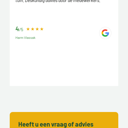
tuin. Deskundig advies door de medewerkers.
4
/5
Harm Vlassak
Heeft u een vraag of advies