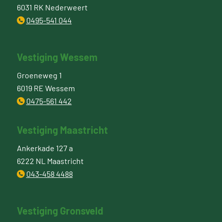
6031 RK Nederweert
0495-541 044
Vestiging Wessem
Groeneweg 1
6019 RE Wessem
0475-561 442
Vestiging Maastricht
Ankerkade 127 a
6222 NL Maastricht
043-458 4488
Vestiging Gronsveld