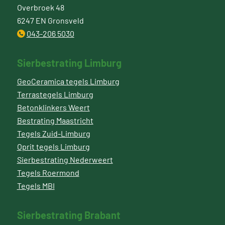
Overbroek 48
6247 EN Gronsveld
043-206 5030
Sierbestrating Limburg
GeoCeramica tegels Limburg
Terrastegels Limburg
Betonklinkers Weert
Bestrating Maastricht
Tegels Zuid-Limburg
Oprit tegels Limburg
Sierbestrating Nederweert
Tegels Roermond
Tegels MBI
Sierbestrating Brabant