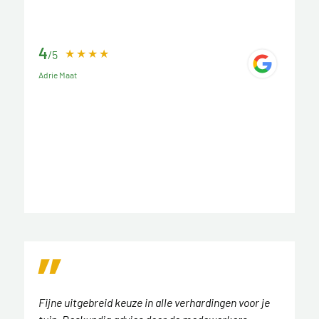
4
/5
Adrie Maat
Fijne uitgebreid keuze in alle verhardingen voor je