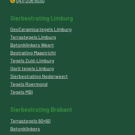
043-206 5030
Sierbestrating Limburg
GeoCeramica tegels Limburg
Terrastegels Limburg
Betonklinkers Weert
Bestrating Maastricht
Tegels Zuid-Limburg
Oprit tegels Limburg
Sierbestrating Nederweert
Tegels Roermond
Tegels MBI
Sierbestrating Brabant
Terrastegels 60×60
Betonklinkers