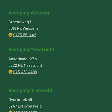
Vestiging Wessem
Groeneweg 1
6019 RE Wessem
0475-561 442
Vestiging Maastricht
Ankerkade 127 a
6222 NL Maastricht
043-458 4488
Vestiging Gronsveld
Overbroek 48
6247 EN Gronsveld