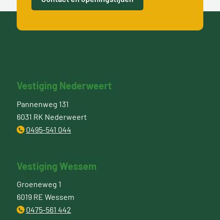
Vestiging Nederweert
Pannenweg 131
6031 RK Nederweert
0495-541 044
Vestiging Wessem
Groeneweg 1
6019 RE Wessem
0475-561 442