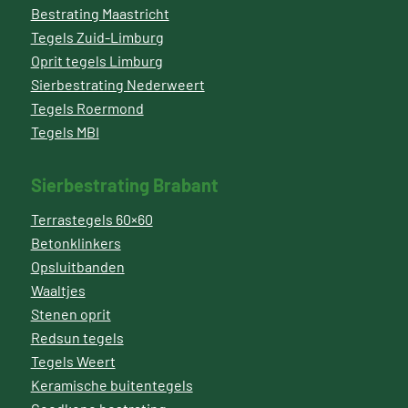
Bestrating Maastricht
Tegels Zuid-Limburg
Oprit tegels Limburg
Sierbestrating Nederweert
Tegels Roermond
Tegels MBI
Sierbestrating Brabant
Terrastegels 60×60
Betonklinkers
Opsluitbanden
Waaltjes
Stenen oprit
Redsun tegels
Tegels Weert
Keramische buitentegels