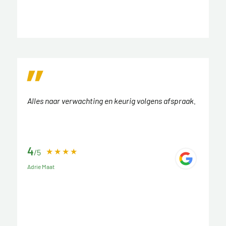
Alles naar verwachting en keurig volgens afspraak.
4
/5
Adrie Maat