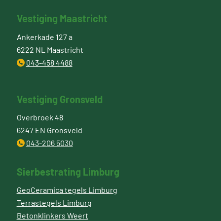
Vestiging Maastricht
Ankerkade 127 a
6222 NL Maastricht
043-458 4488
Vestiging Gronsveld
Overbroek 48
6247 EN Gronsveld
043-206 5030
Sierbestrating Limburg
GeoCeramica tegels Limburg
Terrastegels Limburg
Betonklinkers Weert