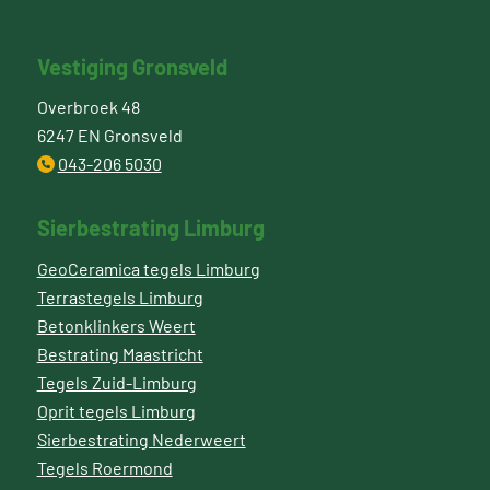
Vestiging Gronsveld
Overbroek 48
6247 EN Gronsveld
043-206 5030
Sierbestrating Limburg
GeoCeramica tegels Limburg
Terrastegels Limburg
Betonklinkers Weert
Bestrating Maastricht
Tegels Zuid-Limburg
Oprit tegels Limburg
Sierbestrating Nederweert
Tegels Roermond