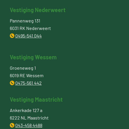
Vestiging Nederweert
Pannenweg 131
6031 RK Nederweert
0495-541 044
Vestiging Wessem
Groeneweg 1
6019 RE Wessem
0475-561 442
Vestiging Maastricht
Ankerkade 127 a
6222 NL Maastricht
043-458 4488