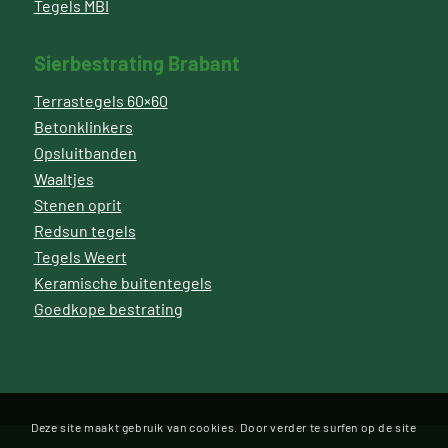
Tegels MBI
Sierbestrating Brabant
Terrastegels 60×60
Betonklinkers
Opsluitbanden
Waaltjes
Stenen oprit
Redsun tegels
Tegels Weert
Keramische buitentegels
Goedkope bestrating
Deze site maakt gebruik van cookies. Door verder te surfen op de site