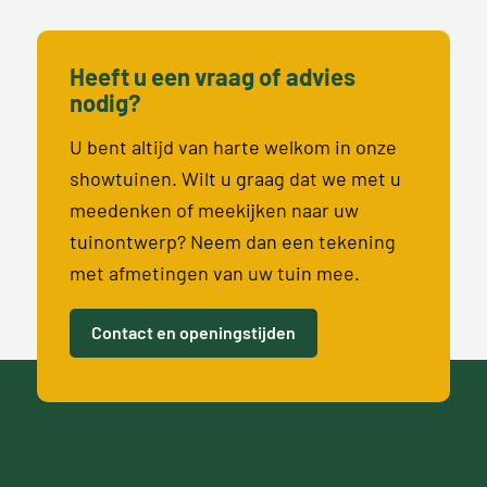
Heeft u een vraag of advies
nodig?
U bent altijd van harte welkom in onze
showtuinen. Wilt u graag dat we met u
meedenken of meekijken naar uw
tuinontwerp? Neem dan een tekening
met afmetingen van uw tuin mee.
Contact en openingstijden