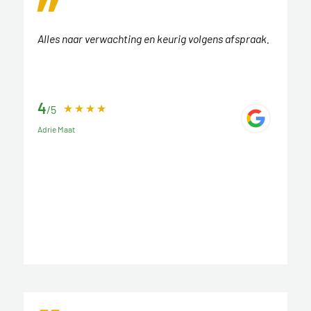
Alles naar verwachting en keurig volgens afspraak.
4
/5
Adrie Maat