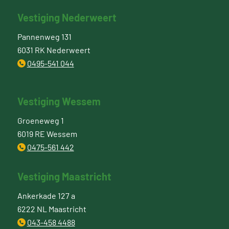
Vestiging Nederweert
Pannenweg 131
6031 RK Nederweert
0495-541 044
Vestiging Wessem
Groeneweg 1
6019 RE Wessem
0475-561 442
Vestiging Maastricht
Ankerkade 127 a
6222 NL Maastricht
043-458 4488