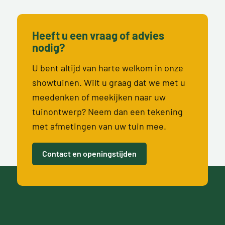
Heeft u een vraag of advies
nodig?
U bent altijd van harte welkom in onze
showtuinen. Wilt u graag dat we met u
meedenken of meekijken naar uw
tuinontwerp? Neem dan een tekening
met afmetingen van uw tuin mee.
Contact en openingstijden