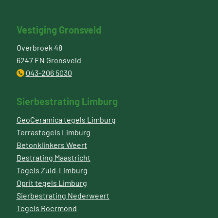
Vestiging Gronsveld
Overbroek 48
6247 EN Gronsveld
043-206 5030
Sierbestrating Limburg
GeoCeramica tegels Limburg
Terrastegels Limburg
Betonklinkers Weert
Bestrating Maastricht
Tegels Zuid-Limburg
Oprit tegels Limburg
Sierbestrating Nederweert
Tegels Roermond