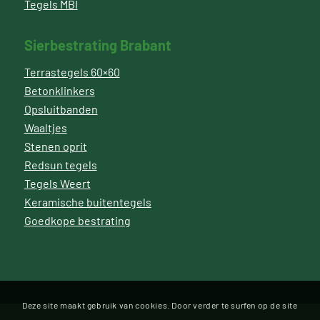
Tegels MBI
Sierbestrating Brabant
Terrastegels 60×60
Betonklinkers
Opsluitbanden
Waaltjes
Stenen oprit
Redsun tegels
Tegels Weert
Keramische buitentegels
Goedkope bestrating
Deze site maakt gebruik van cookies. Door verder te surfen op de site