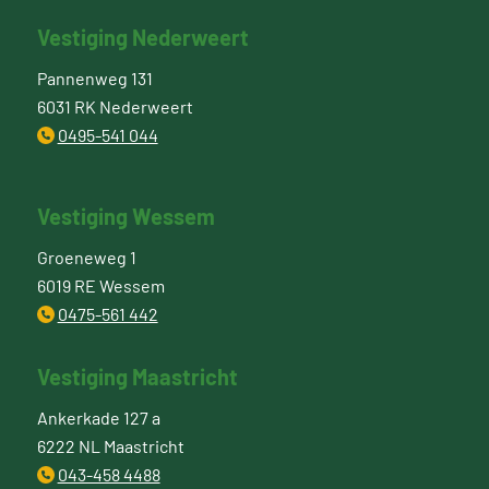
Vestiging Nederweert
Pannenweg 131
6031 RK Nederweert
0495-541 044
Vestiging Wessem
Groeneweg 1
6019 RE Wessem
0475-561 442
Vestiging Maastricht
Ankerkade 127 a
6222 NL Maastricht
043-458 4488