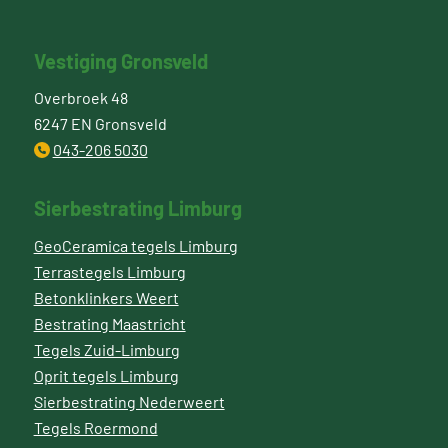
Vestiging Gronsveld
Overbroek 48
6247 EN Gronsveld
043-206 5030
Sierbestrating Limburg
GeoCeramica tegels Limburg
Terrastegels Limburg
Betonklinkers Weert
Bestrating Maastricht
Tegels Zuid-Limburg
Oprit tegels Limburg
Sierbestrating Nederweert
Tegels Roermond