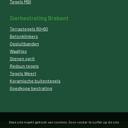
Tegels MBI
Sierbestrating Brabant
Terrastegels 60×60
Betonklinkers
Opsluitbanden
Waaltjes
Stenen oprit
Redsun tegels
Tegels Weert
Keramische buitentegels
Goedkope bestrating
Deze site maakt gebruik van cookies. Door verder te surfen op de site