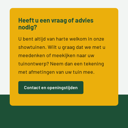
Heeft u een vraag of advies
nodig?
U bent altijd van harte welkom in onze
showtuinen. Wilt u graag dat we met u
meedenken of meekijken naar uw
tuinontwerp? Neem dan een tekening
met afmetingen van uw tuin mee.
Contact en openingstijden