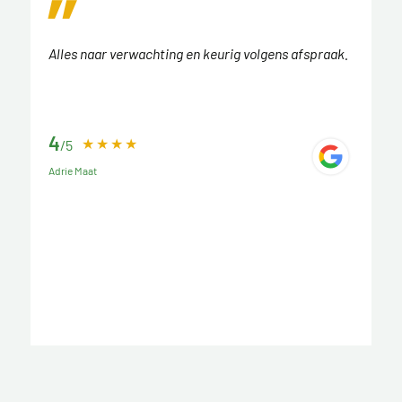
Alles naar verwachting en keurig volgens afspraak.
4
/5
Adrie Maat