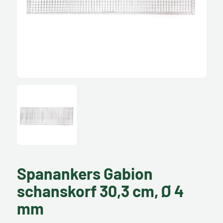
Spanankers Gabion
schanskorf 30,3 cm, Ø 4
mm