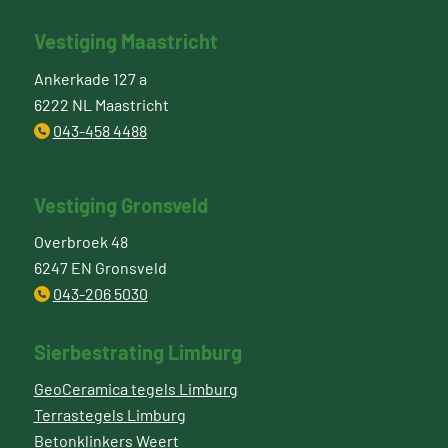
Vestiging Maastricht
Ankerkade 127 a
6222 NL Maastricht
043-458 4488
Vestiging Gronsveld
Overbroek 48
6247 EN Gronsveld
043-206 5030
Sierbestrating Limburg
GeoCeramica tegels Limburg
Terrastegels Limburg
Betonklinkers Weert