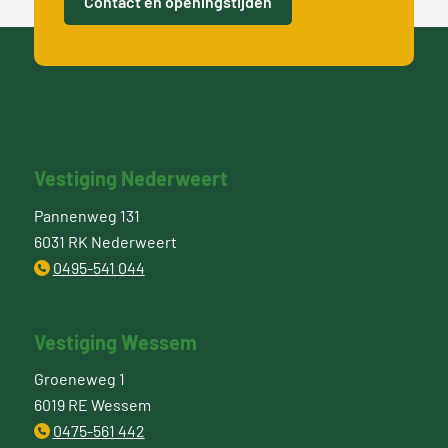
Contact en openingstijden
Vestiging Nederweert
Pannenweg 131
6031 RK Nederweert
0495-541 044
Vestiging Wessem
Groeneweg 1
6019 RE Wessem
0475-561 442