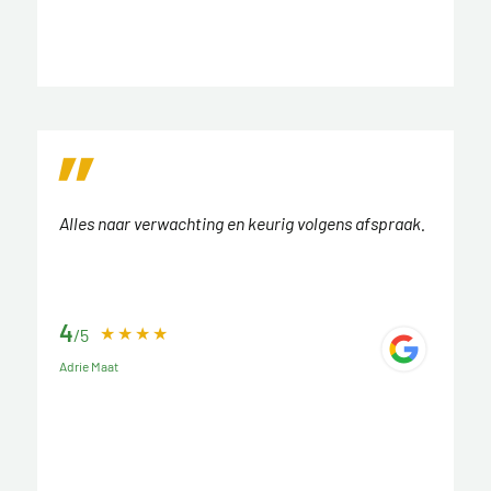
Alles naar verwachting en keurig volgens afspraak.
4
/5
Adrie Maat