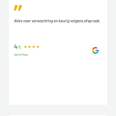
Alles naar verwachting en keurig volgens afspraak.
4
/5
Adrie Maat