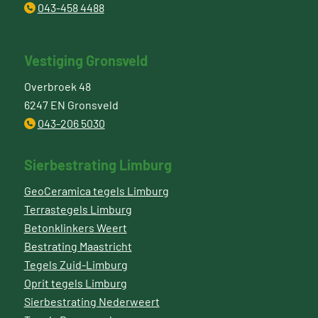
043-458 4488
Vestiging Gronsveld
Overbroek 48
6247 EN Gronsveld
043-206 5030
Sierbestrating Limburg
GeoCeramica tegels Limburg
Terrastegels Limburg
Betonklinkers Weert
Bestrating Maastricht
Tegels Zuid-Limburg
Oprit tegels Limburg
Sierbestrating Nederweert