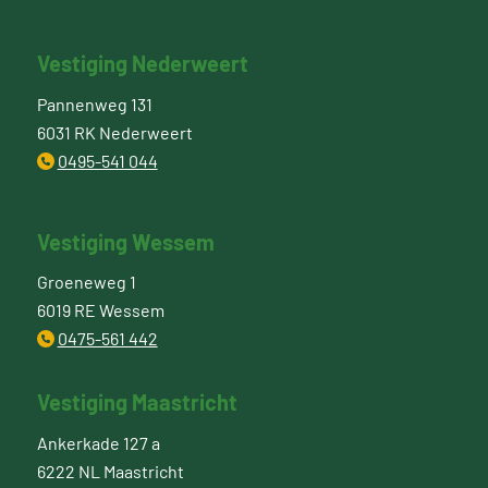
Vestiging Nederweert
Pannenweg 131
6031 RK Nederweert
0495-541 044
Vestiging Wessem
Groeneweg 1
6019 RE Wessem
0475-561 442
Vestiging Maastricht
Ankerkade 127 a
6222 NL Maastricht