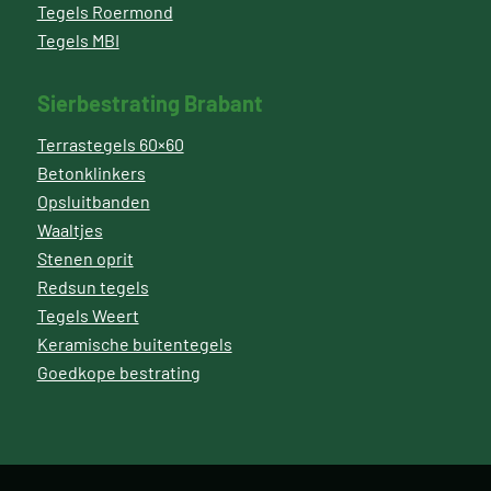
Tegels Roermond
Tegels MBI
Sierbestrating Brabant
Terrastegels 60×60
Betonklinkers
Opsluitbanden
Waaltjes
Stenen oprit
Redsun tegels
Tegels Weert
Keramische buitentegels
Goedkope bestrating