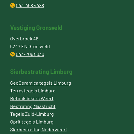
043-458 4488
Vestiging Gronsveld
Overbroek 48
6247 EN Gronsveld
043-206 5030
Sierbestrating Limburg
GeoCeramica tegels Limburg
Terrastegels Limburg
Betonklinkers Weert
Bestrating Maastricht
Tegels Zuid-Limburg
Oprit tegels Limburg
Sierbestrating Nederweert