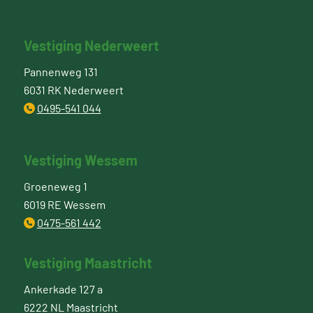
Vestiging Nederweert
Pannenweg 131
6031 RK Nederweert
0495-541 044
Vestiging Wessem
Groeneweg 1
6019 RE Wessem
0475-561 442
Vestiging Maastricht
Ankerkade 127 a
6222 NL Maastricht