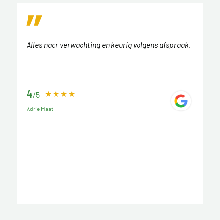
Alles naar verwachting en keurig volgens afspraak.
4
/5
Adrie Maat