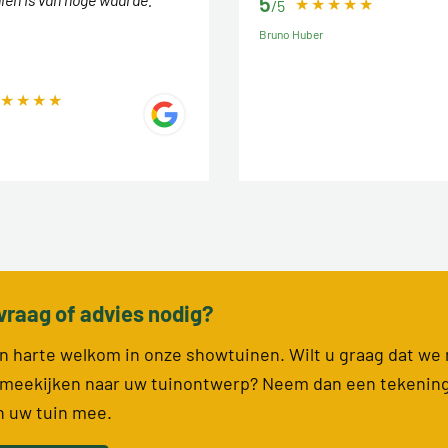
5
/5
Bruno Huber
vraag of advies nodig?
van harte welkom in onze showtuinen. Wilt u graag dat we
meekijken naar uw tuinontwerp? Neem dan een tekenin
n uw tuin mee.