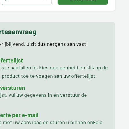
erteaanvraag
rijblijvend, u zit dus nergens aan vast!
ertelijst
te aantallen in, kies een eenheid en klik op de
product toe te voegen aan uw offertelijst.
 versturen
ijst, vul uw gegevens in en verstuur de
erte per e-mail
ag met uw aanvraag en sturen u binnen enkele