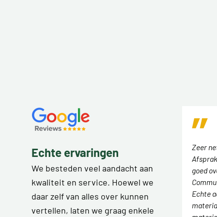
Zeer ne
Echte ervaringen
Afsprak
We besteden veel aandacht aan
goed ov
kwaliteit en service. Hoewel we
Communi
Echte a
daar zelf van alles over kunnen
materiaa
vertellen, laten we graag enkele
materia