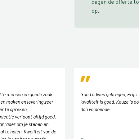
dagen de offerte t
op.
tte mensen en goede zaak.
Goed advies gekregen. Prijs
en maken en levering zeer
kwaliteit is goed. Keuze is o
er te spreken.
dan voldoende.
catie verloopt altijd goed.
anrader om je stenen en
l te halen. Kwaliteit van de
len is van hoge waarde.