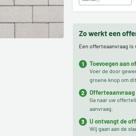
Zo werkt een off
Een offerteaanvraag is v
Toevoegen aan off
Voer de door gewens
groene knop om dit 
Offerteaanvraag
Ga naar uw offertel
aanvraag.
U ontvangt de off
Wij gaan aan de sl