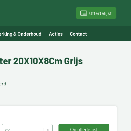
Offertelijst
erking & Onderhoud
Acties
Contact
ter 20X10X8Cm Grijs
erd