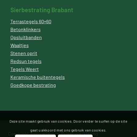
Sierbestrating Brabant
Terrastegels 60×60
Betonklinkers
Opsluitbanden
Waaltjes
Stenen oprit
Redsun tegels
Tegels Weert
Keramische buitentegels
Goedkope bestrating
Deze site maakt gebruik van cookies. Door verder te surfen op de site
gaat u akkoord met ons gebruik van cookies.
Copyright Tuinvariant
Privacyverklaring