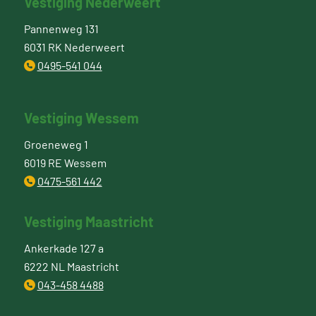
Vestiging Nederweert
Pannenweg 131
6031 RK Nederweert
0495-541 044
Vestiging Wessem
Groeneweg 1
6019 RE Wessem
0475-561 442
Vestiging Maastricht
Ankerkade 127 a
6222 NL Maastricht
043-458 4488