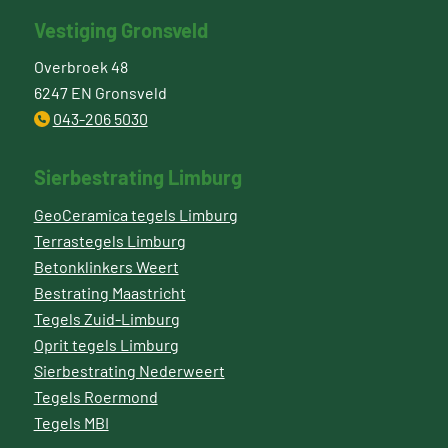
Vestiging Gronsveld
Overbroek 48
6247 EN Gronsveld
043-206 5030
Sierbestrating Limburg
GeoCeramica tegels Limburg
Terrastegels Limburg
Betonklinkers Weert
Bestrating Maastricht
Tegels Zuid-Limburg
Oprit tegels Limburg
Sierbestrating Nederweert
Tegels Roermond
Tegels MBI