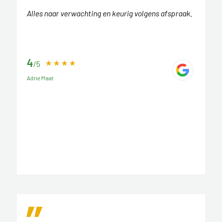
Alles naar verwachting en keurig volgens afspraak.
4
/5
Adrie Maat