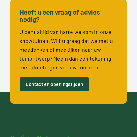
Heeft u een vraag of advies
nodig?
U bent altijd van harte welkom in onze
showtuinen. Wilt u graag dat we met u
meedenken of meekijken naar uw
tuinontwerp? Neem dan een tekening
met afmetingen van uw tuin mee.
Contact en openingstijden