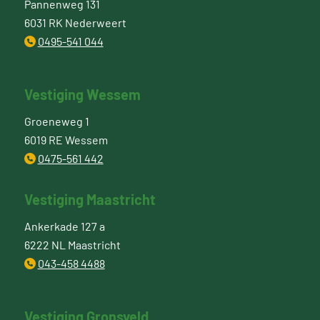
Pannenweg 131
6031 RK Nederweert
0495-541 044
Vestiging Wessem
Groeneweg 1
6019 RE Wessem
0475-561 442
Vestiging Maastricht
Ankerkade 127 a
6222 NL Maastricht
043-458 4488
Vestiging Gronsveld