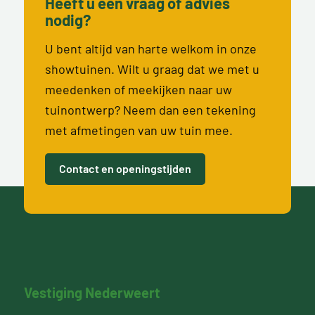
Heeft u een vraag of advies
nodig?
U bent altijd van harte welkom in onze
showtuinen. Wilt u graag dat we met u
meedenken of meekijken naar uw
tuinontwerp? Neem dan een tekening
met afmetingen van uw tuin mee.
Contact en openingstijden
Vestiging Nederweert