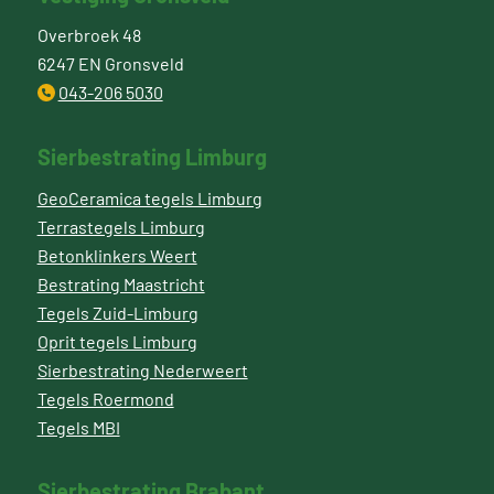
Overbroek 48
6247 EN Gronsveld
043-206 5030
Sierbestrating Limburg
GeoCeramica tegels Limburg
Terrastegels Limburg
Betonklinkers Weert
Bestrating Maastricht
Tegels Zuid-Limburg
Oprit tegels Limburg
Sierbestrating Nederweert
Tegels Roermond
Tegels MBI
Sierbestrating Brabant