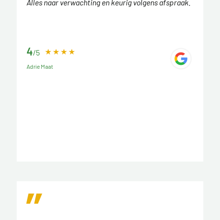
Alles naar verwachting en keurig volgens afspraak.
4
/5
Adrie Maat