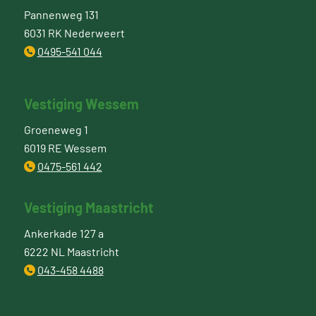
Pannenweg 131
6031 RK Nederweert
0495-541 044
Vestiging Wessem
Groeneweg 1
6019 RE Wessem
0475-561 442
Vestiging Maastricht
Ankerkade 127 a
6222 NL Maastricht
043-458 4488