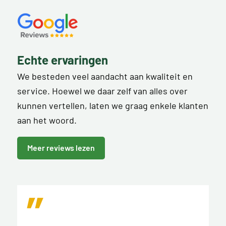
Echte ervaringen
We besteden veel aandacht aan kwaliteit en
service. Hoewel we daar zelf van alles over
kunnen vertellen, laten we graag enkele klanten
aan het woord.
Meer reviews lezen