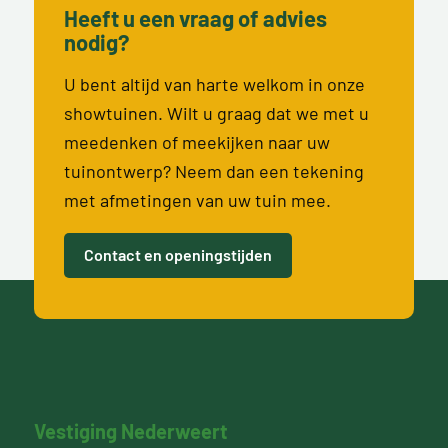
Heeft u een vraag of advies
nodig?
U bent altijd van harte welkom in onze
showtuinen. Wilt u graag dat we met u
meedenken of meekijken naar uw
tuinontwerp? Neem dan een tekening
met afmetingen van uw tuin mee.
Contact en openingstijden
Vestiging Nederweert