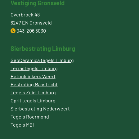
Vestiging Gronsveld
Overbroek 48
6247 EN Gronsveld
043-206 5030
Sierbestrating Limburg
GeoCeramica tegels Limburg
Terrastegels Limburg
Betonklinkers Weert
Bestrating Maastricht
Tegels Zuid-Limburg
Oprit tegels Limburg
Sierbestrating Nederweert
Tegels Roermond
Tegels MBI