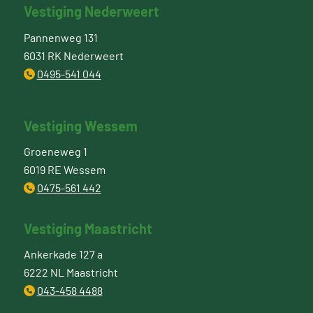
Vestiging Nederweert
Pannenweg 131
6031 RK Nederweert
0495-541 044
Vestiging Wessem
Groeneweg 1
6019 RE Wessem
0475-561 442
Vestiging Maastricht
Ankerkade 127 a
6222 NL Maastricht
043-458 4488