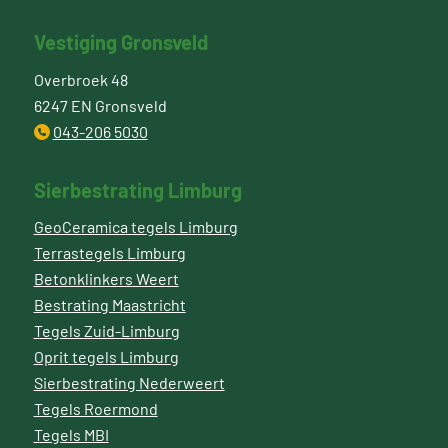
Vestiging Gronsveld
Overbroek 48
6247 EN Gronsveld
043-206 5030
Sierbestrating Limburg
GeoCeramica tegels Limburg
Terrastegels Limburg
Betonklinkers Weert
Bestrating Maastricht
Tegels Zuid-Limburg
Oprit tegels Limburg
Sierbestrating Nederweert
Tegels Roermond
Tegels MBI