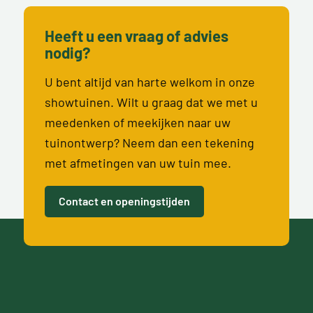
Heeft u een vraag of advies
nodig?
U bent altijd van harte welkom in onze
showtuinen. Wilt u graag dat we met u
meedenken of meekijken naar uw
tuinontwerp? Neem dan een tekening
met afmetingen van uw tuin mee.
Contact en openingstijden