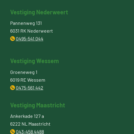
Vestiging Nederweert
Pannenweg 131
6031 RK Nederweert
0495-541 044
Vestiging Wessem
Groeneweg 1
6019 RE Wessem
0475-561 442
Vestiging Maastricht
Ankerkade 127 a
6222 NL Maastricht
043-458 4488