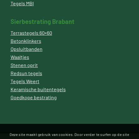
Tegels MBI
Sierbestrating Brabant
Terrastegels 60×60
Betonklinkers
Opsluitbanden
Waaltjes
Stenen oprit
Redsun tegels
Tegels Weert
Keramische buitentegels
Goedkope bestrating
Deze site maakt gebruik van cookies. Door verder te surfen op de site