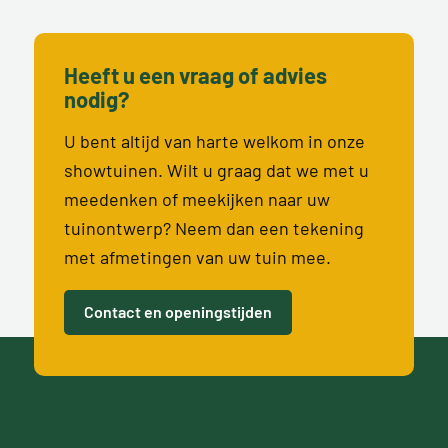
Heeft u een vraag of advies
nodig?
U bent altijd van harte welkom in onze
showtuinen. Wilt u graag dat we met u
meedenken of meekijken naar uw
tuinontwerp? Neem dan een tekening
met afmetingen van uw tuin mee.
Contact en openingstijden