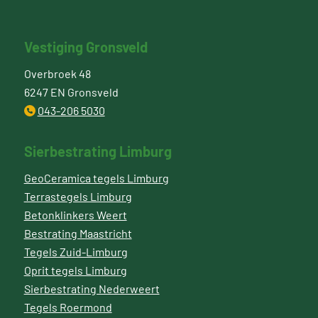
Vestiging Gronsveld
Overbroek 48
6247 EN Gronsveld
043-206 5030
Sierbestrating Limburg
GeoCeramica tegels Limburg
Terrastegels Limburg
Betonklinkers Weert
Bestrating Maastricht
Tegels Zuid-Limburg
Oprit tegels Limburg
Sierbestrating Nederweert
Tegels Roermond