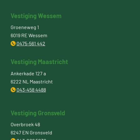
Vestiging Wessem
Groeneweg 1
6019 RE Wessem
0475-561 442
Vestiging Maastricht
Ankerkade 127 a
6222 NL Maastricht
043-458 4488
Vestiging Gronsveld
Overbroek 48
6247 EN Gronsveld