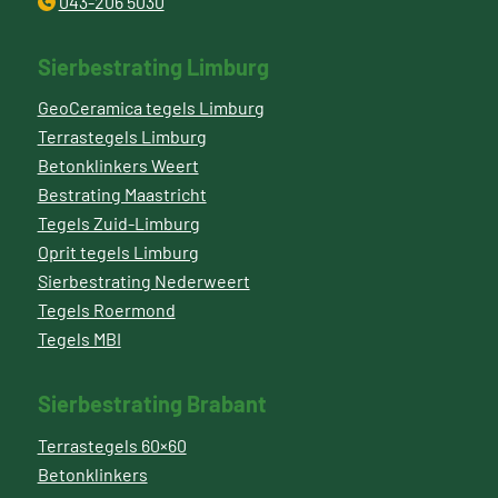
043-206 5030
Sierbestrating Limburg
GeoCeramica tegels Limburg
Terrastegels Limburg
Betonklinkers Weert
Bestrating Maastricht
Tegels Zuid-Limburg
Oprit tegels Limburg
Sierbestrating Nederweert
Tegels Roermond
Tegels MBI
Sierbestrating Brabant
Terrastegels 60×60
Betonklinkers