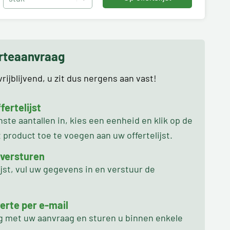
erteaanvraag
rijblijvend, u zit dus nergens aan vast!
ertelijst
te aantallen in, kies een eenheid en klik op de
product toe te voegen aan uw offertelijst.
 versturen
ijst, vul uw gegevens in en verstuur de
erte per e-mail
ag met uw aanvraag en sturen u binnen enkele