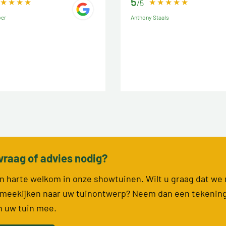
5
/5
ber
Anthony Staals
vraag of advies nodig?
van harte welkom in onze showtuinen. Wilt u graag dat we
meekijken naar uw tuinontwerp? Neem dan een tekenin
n uw tuin mee.