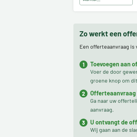
Zo werkt een off
Een offerteaanvraag is v
Toevoegen aan off
Voer de door gewens
groene knop om dit 
Offerteaanvraag
Ga naar uw offertel
aanvraag.
U ontvangt de off
Wij gaan aan de sl