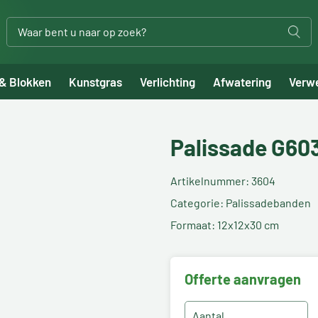
 & Blokken
Kunstgras
Verlichting
Afwatering
Verw
Palissade G60
Artikelnummer: 3604
Categorie: Palissadebanden
Formaat: 12x12x30 cm
Offerte aanvragen