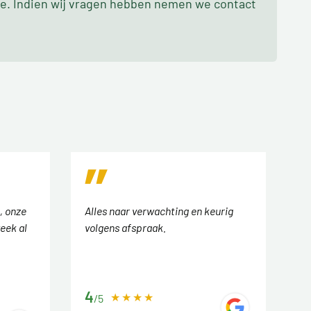
oe. Indien wij vragen hebben nemen we contact
, onze
Alles naar verwachting en keurig
eek al
volgens afspraak.
4
/5