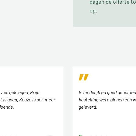
dagen de offerte t
op.
vies gekregen. Prijs
Vriendelijk en goed geholpen
t is goed. Keuze is ook meer
bestelling werd binnen een w
doende.
geleverd.