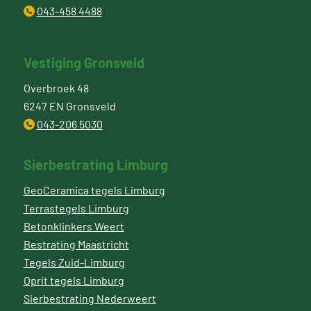
043-458 4488
Vestiging Gronsveld
Overbroek 48
6247 EN Gronsveld
043-206 5030
Sierbestrating Limburg
GeoCeramica tegels Limburg
Terrastegels Limburg
Betonklinkers Weert
Bestrating Maastricht
Tegels Zuid-Limburg
Oprit tegels Limburg
Sierbestrating Nederweert