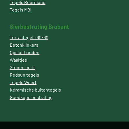
Tegels Roermond
Tegels MBI
Sierbestrating Brabant
Terrastegels 60×60
Betonklinkers
Opsluitbanden
Waaltjes
Stenen oprit
Redsun tegels
Tegels Weert
Keramische buitentegels
Goedkope bestrating