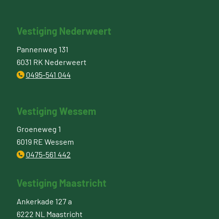
Vestiging Nederweert
Pannenweg 131
6031 RK Nederweert
0495-541 044
Vestiging Wessem
Groeneweg 1
6019 RE Wessem
0475-561 442
Vestiging Maastricht
Ankerkade 127 a
6222 NL Maastricht