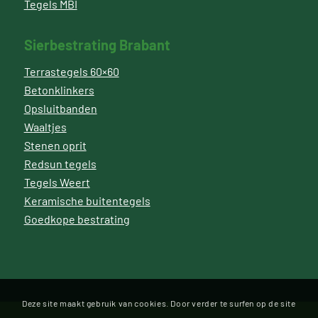
Tegels MBI
Sierbestrating Brabant
Terrastegels 60×60
Betonklinkers
Opsluitbanden
Waaltjes
Stenen oprit
Redsun tegels
Tegels Weert
Keramische buitentegels
Goedkope bestrating
Deze site maakt gebruik van cookies. Door verder te surfen op de site