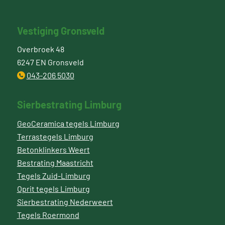
Vestiging Gronsveld
Overbroek 48
6247 EN Gronsveld
043-206 5030
Sierbestrating Limburg
GeoCeramica tegels Limburg
Terrastegels Limburg
Betonklinkers Weert
Bestrating Maastricht
Tegels Zuid-Limburg
Oprit tegels Limburg
Sierbestrating Nederweert
Tegels Roermond