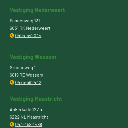
Vestiging Nederweert
Pannenweg 131
6031 RK Nederweert
0495-541 044
Vestiging Wessem
Groeneweg 1
6019 RE Wessem
0475-561 442
Vestiging Maastricht
Ankerkade 127 a
6222 NL Maastricht
043-458 4488