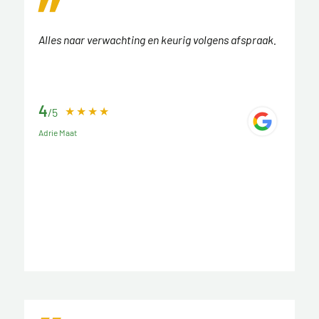
Alles naar verwachting en keurig volgens afspraak.
4
/5
Adrie Maat