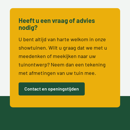
Heeft u een vraag of advies
nodig?
U bent altijd van harte welkom in onze
showtuinen. Wilt u graag dat we met u
meedenken of meekijken naar uw
tuinontwerp? Neem dan een tekening
met afmetingen van uw tuin mee.
Contact en openingstijden