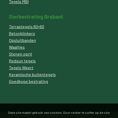
Tegels MBI
Sierbestrating Brabant
Terrastegels 60×60
Betonklinkers
Opsluitbanden
Waaltjes
Stenen oprit
Redsun tegels
Tegels Weert
Keramische buitentegels
Goedkope bestrating
Deze site maakt gebruik van cookies. Door verder te surfen op de site