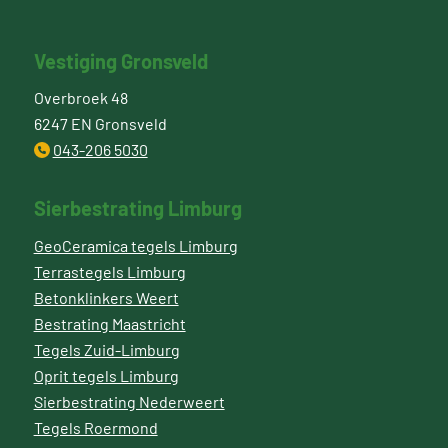
Vestiging Gronsveld
Overbroek 48
6247 EN Gronsveld
043-206 5030
Sierbestrating Limburg
GeoCeramica tegels Limburg
Terrastegels Limburg
Betonklinkers Weert
Bestrating Maastricht
Tegels Zuid-Limburg
Oprit tegels Limburg
Sierbestrating Nederweert
Tegels Roermond