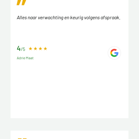
Alles naar verwachting en keurig volgens afspraak.
4
/5
Adrie Maat