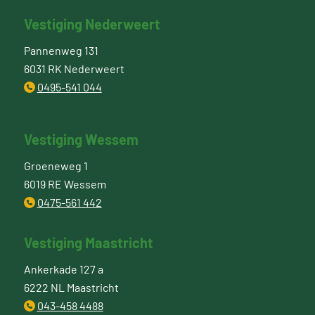
Vestiging Nederweert
Pannenweg 131
6031 RK Nederweert
0495-541 044
Vestiging Wessem
Groeneweg 1
6019 RE Wessem
0475-561 442
Vestiging Maastricht
Ankerkade 127 a
6222 NL Maastricht
043-458 4488