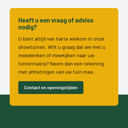
Heeft u een vraag of advies
nodig?
U bent altijd van harte welkom in onze
showtuinen. Wilt u graag dat we met u
meedenken of meekijken naar uw
tuinontwerp? Neem dan een tekening
met afmetingen van uw tuin mee.
Contact en openingstijden