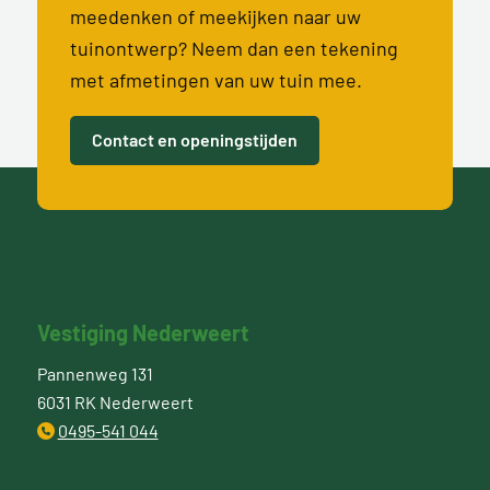
meedenken of meekijken naar uw
tuinontwerp? Neem dan een tekening
met afmetingen van uw tuin mee.
Contact en openingstijden
Vestiging Nederweert
Pannenweg 131
6031 RK Nederweert
0495-541 044