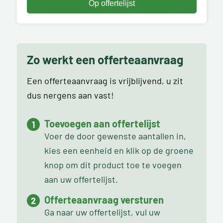
Zo werkt een offerteaanvraag
Een offerteaanvraag is vrijblijvend, u zit
dus nergens aan vast!
Toevoegen aan offertelijst
Voer de door gewenste aantallen in,
kies een eenheid en klik op de groene
knop om dit product toe te voegen
aan uw offertelijst.
Offerteaanvraag versturen
Ga naar uw offertelijst, vul uw