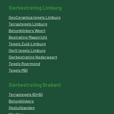
Sierbestrating Limburg
GeoCeramica tegels Limburg
Terrastegels Limburg
Betonklinkers Weert
Bestrating Maastricht
Tegels Zuid-Limburg
Oprit tegels Limburg
Sierbestrating Nederweert
Tegels Roermond
Tegels MBI
Sierbestrating Brabant
Terrastegels 60×60
Betonklinkers
Opsluitbanden