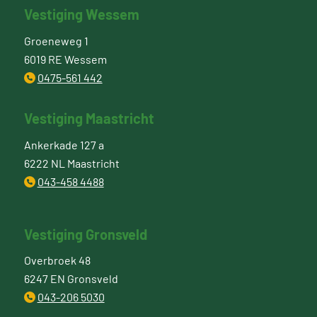
Vestiging Wessem
Groeneweg 1
6019 RE Wessem
0475-561 442
Vestiging Maastricht
Ankerkade 127 a
6222 NL Maastricht
043-458 4488
Vestiging Gronsveld
Overbroek 48
6247 EN Gronsveld
043-206 5030