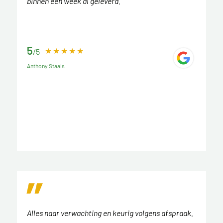
binnen een week al geleverd.
5
/5
Anthony Staals
Alles naar verwachting en keurig volgens afspraak.