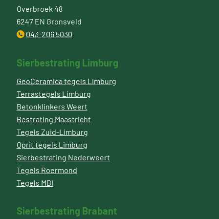
Overbroek 48
6247 EN Gronsveld
043-206 5030
Sierbestrating Limburg
GeoCeramica tegels Limburg
Terrastegels Limburg
Betonklinkers Weert
Bestrating Maastricht
Tegels Zuid-Limburg
Oprit tegels Limburg
Sierbestrating Nederweert
Tegels Roermond
Tegels MBI
Sierbestrating Brabant