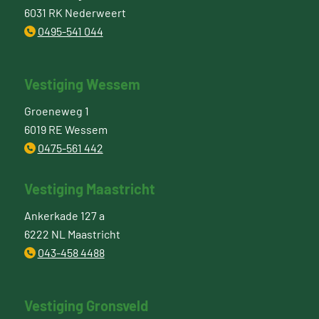
6031 RK Nederweert
0495-541 044
Vestiging Wessem
Groeneweg 1
6019 RE Wessem
0475-561 442
Vestiging Maastricht
Ankerkade 127 a
6222 NL Maastricht
043-458 4488
Vestiging Gronsveld