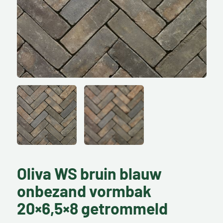
Oliva WS bruin blauw
onbezand vormbak
20×6,5×8 getrommeld