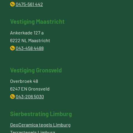
0475-561 442
Vestiging Maastricht
Ankerkade 127 a
6222 NL Maastricht
043-458 4488
Vestiging Gronsveld
Overbroek 48
6247 EN Gronsveld
043-206 5030
Sierbestrating Limburg
GeoCeramica tegels Limburg
Terrastegels Limburg