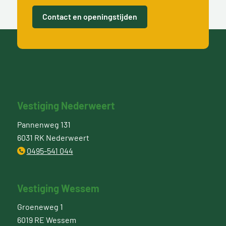
Contact en openingstijden
Vestiging Nederweert
Pannenweg 131
6031 RK Nederweert
0495-541 044
Vestiging Wessem
Groeneweg 1
6019 RE Wessem