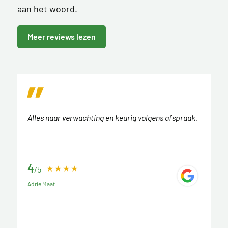
aan het woord.
Meer reviews lezen
Alles naar verwachting en keurig volgens afspraak.
4
/5
Adrie Maat