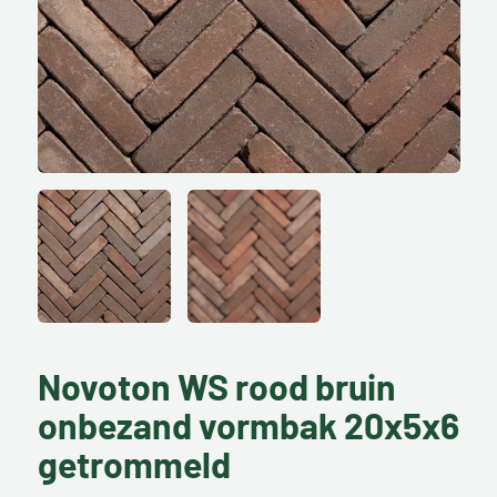
Novoton WS rood bruin
onbezand vormbak 20x5x6
getrommeld