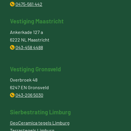
0475-561 442
Vestiging Maastricht
Ankerkade 127 a
6222 NL Maastricht
043-458 4488
Vestiging Gronsveld
Overbroek 48
6247 EN Gronsveld
043-206 5030
Sierbestrating Limburg
GeoCeramica tegels Limburg
Terrastegels Limburg