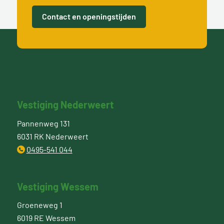
Contact en openingstijden
Vestiging Nederweert
Pannenweg 131
6031 RK Nederweert
0495-541 044
Vestiging Wessem
Groeneweg 1
6019 RE Wessem