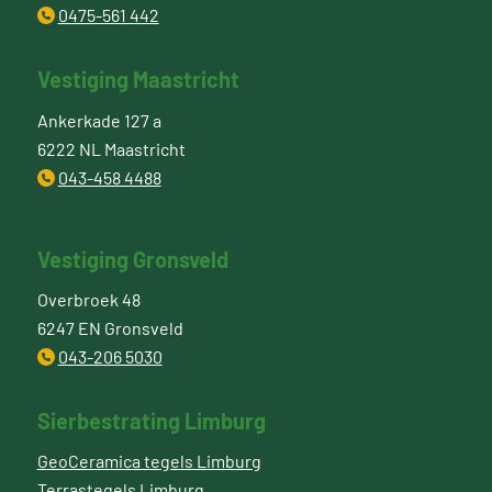
0475-561 442
Vestiging Maastricht
Ankerkade 127 a
6222 NL Maastricht
043-458 4488
Vestiging Gronsveld
Overbroek 48
6247 EN Gronsveld
043-206 5030
Sierbestrating Limburg
GeoCeramica tegels Limburg
Terrastegels Limburg