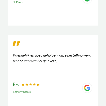
M. Evers
Vriendelijk en goed geholpen, onze bestelling werd
binnen een week al geleverd.
5
/5
Anthony Staals