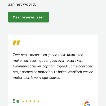
aan het woord.
Meer reviews lezen
Zeer nette mensen en goede zaak. Afspraken
maken en levering zeer goed over te spreken.
Communicatie verloopt altijd goed. Echte aanrader
om je stenen en materiaal te halen. Kwaliteit van de
materialen is van hoge waarde.
5
/5