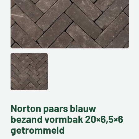
Norton paars blauw
bezand vormbak 20×6,5×6
getrommeld