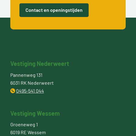
Contact en openingstijden
Vestiging Nederweert
Pannenweg 131
6031 RK Nederweert
0495-541 044
Vestiging Wessem
Groeneweg 1
6019 RE Wessem