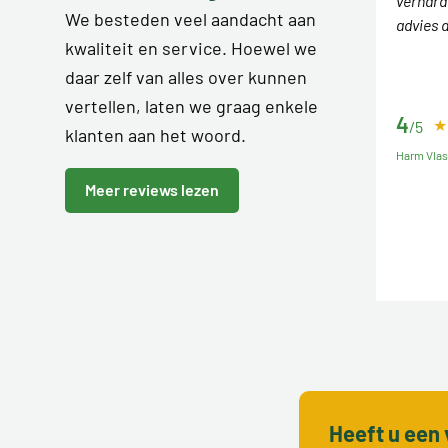
verhard
We besteden veel aandacht aan
advies 
kwaliteit en service. Hoewel we
daar zelf van alles over kunnen
vertellen, laten we graag enkele
4
/5
klanten aan het woord.
Harm Vla
Meer reviews lezen
Heeft u een 