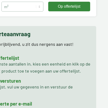
erteaanvraag
rijblijvend, u zit dus nergens aan vast!
ertelijst
te aantallen in, kies een eenheid en klik op de
product toe te voegen aan uw offertelijst.
 versturen
ijst, vul uw gegevens in en verstuur de
erte per e-mail