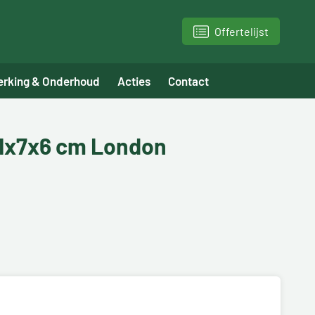
Offertelijst
erking & Onderhoud
Acties
Contact
21x7x6 cm London