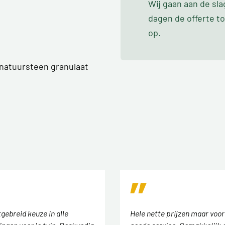
Wij gaan aan de sl
dagen de offerte t
op.
 natuursteen granulaat
tgebreid keuze in alle
Hele nette prijzen maar voor