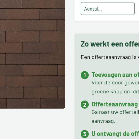
Zo werkt een off
Een offerteaanvraag is v
Toevoegen aan off
Voer de door gewens
groene knop om dit 
Offerteaanvraag
Ga naar uw offertel
aanvraag.
U ontvangt de off