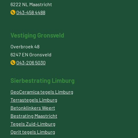
6222 NL Maastricht
043-458 4488
Vestiging Gronsveld
Overbroek 48
6247 EN Gronsveld
043-206 5030
Sierbestrating Limburg
GeoCeramica tegels Limburg
Terrastegels Limburg
Betonklinkers Weert
Bestrating Maastricht
Tegels Zuid-Limburg
Oprit tegels Limburg