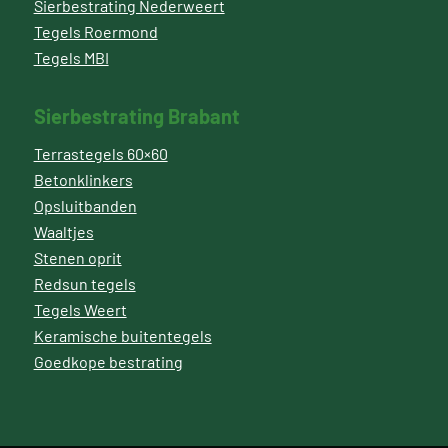
Sierbestrating Nederweert
Tegels Roermond
Tegels MBI
Sierbestrating Brabant
Terrastegels 60×60
Betonklinkers
Opsluitbanden
Waaltjes
Stenen oprit
Redsun tegels
Tegels Weert
Keramische buitentegels
Goedkope bestrating