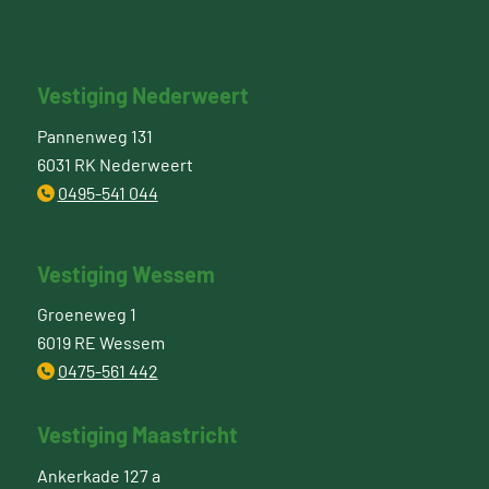
Vestiging Nederweert
Pannenweg 131
6031 RK Nederweert
0495-541 044
Vestiging Wessem
Groeneweg 1
6019 RE Wessem
0475-561 442
Vestiging Maastricht
Ankerkade 127 a