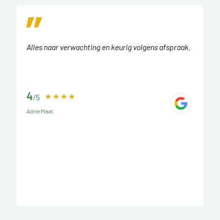
Alles naar verwachting en keurig volgens afspraak.
4
/5
Adrie Maat