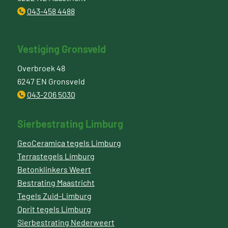
043-458 4488
Vestiging Gronsveld
Overbroek 48
6247 EN Gronsveld
043-206 5030
Sierbestrating Limburg
GeoCeramica tegels Limburg
Terrastegels Limburg
Betonklinkers Weert
Bestrating Maastricht
Tegels Zuid-Limburg
Oprit tegels Limburg
Sierbestrating Nederweert