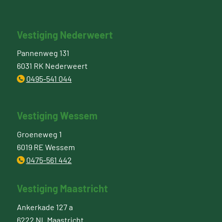
Vestiging Nederweert
Pannenweg 131
6031 RK Nederweert
0495-541 044
Vestiging Wessem
Groeneweg 1
6019 RE Wessem
0475-561 442
Vestiging Maastricht
Ankerkade 127 a
6222 NL Maastricht