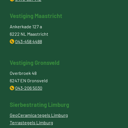
Vestiging Maastricht
Ankerkade 127 a
6222 NL Maastricht
043-458 4488
Vestiging Gronsveld
Overbroek 48
6247 EN Gronsveld
043-206 5030
Sierbestrating Limburg
GeoCeramica tegels Limburg
Terrastegels Limburg