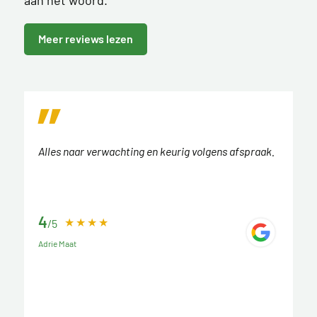
Meer reviews lezen
Alles naar verwachting en keurig volgens afspraak.
4
/5
Adrie Maat