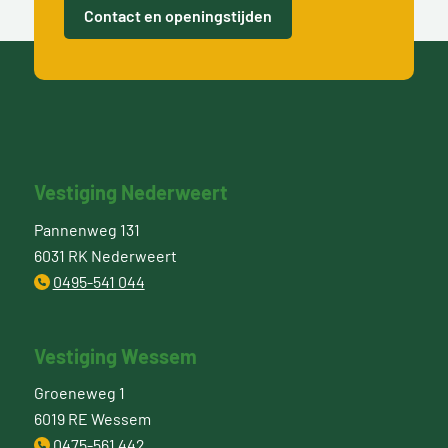
Contact en openingstijden
Vestiging Nederweert
Pannenweg 131
6031 RK Nederweert
0495-541 044
Vestiging Wessem
Groeneweg 1
6019 RE Wessem
0475-561 442