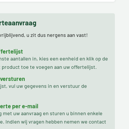
erteaanvraag
rijblijvend, u zit dus nergens aan vast!
ertelijst
te aantallen in, kies een eenheid en klik op de
product toe te voegen aan uw offertelijst.
 versturen
ijst, vul uw gegevens in en verstuur de
erte per e-mail
ag met uw aanvraag en sturen u binnen enkele
oe. Indien wij vragen hebben nemen we contact