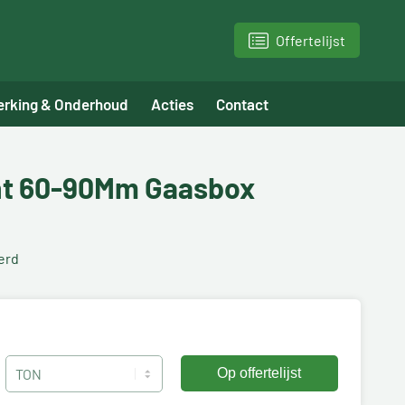
Offertelijst
erking & Onderhoud
Acties
Contact
nt 60-90Mm Gaasbox
erd