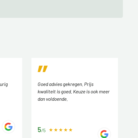
urig
Goed advies gekregen. Prijs
kwaliteit is goed. Keuze is ook meer
dan voldoende.
5
/5