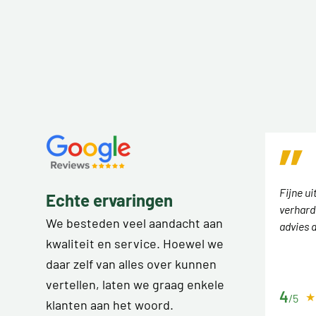
Fijne ui
Echte ervaringen
verhard
We besteden veel aandacht aan
advies 
kwaliteit en service. Hoewel we
daar zelf van alles over kunnen
vertellen, laten we graag enkele
4
/5
klanten aan het woord.