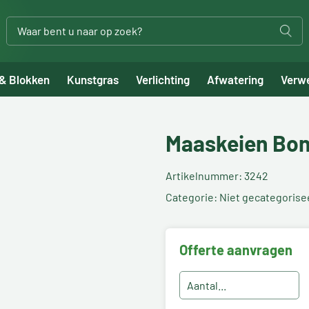
 & Blokken
Kunstgras
Verlichting
Afwatering
Verw
Maaskeien Bo
Artikelnummer: 3242
Categorie: Niet gecategorise
Offerte aanvragen