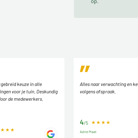
op.
tgebreid keuze in alle
Alles naar verwachting en ke
ingen voor je tuin. Deskundig
volgens afspraak.
door de medewerkers.
4
/5
Adrie Maat