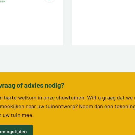
ssak
vraag of advies nodig?
van harte welkom in onze showtuinen. Wilt u graag dat we
meekijken naar uw tuinontwerp? Neem dan een tekenin
n uw tuin mee.
eningstijden