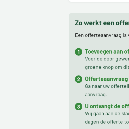
Zo werkt een off
Een offerteaanvraag is v
Toevoegen aan off
Voer de door gewens
groene knop om dit 
Offerteaanvraag
Ga naar uw offertel
aanvraag.
U ontvangt de off
Wij gaan aan de sl
dagen de offerte t