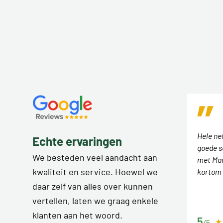
Hele ne
Echte ervaringen
goede s
We besteden veel aandacht aan
met Mau
kwaliteit en service. Hoewel we
kortom 
daar zelf van alles over kunnen
vertellen, laten we graag enkele
klanten aan het woord.
5
/5