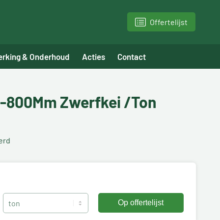
Offertelijst
erking & Onderhoud
Acties
Contact
-800Mm Zwerfkei /Ton
erd