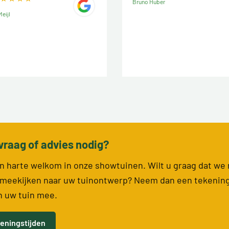
Bruno Huber
eijl
vraag of advies nodig?
van harte welkom in onze showtuinen. Wilt u graag dat we
meekijken naar uw tuinontwerp? Neem dan een tekenin
n uw tuin mee.
eningstijden