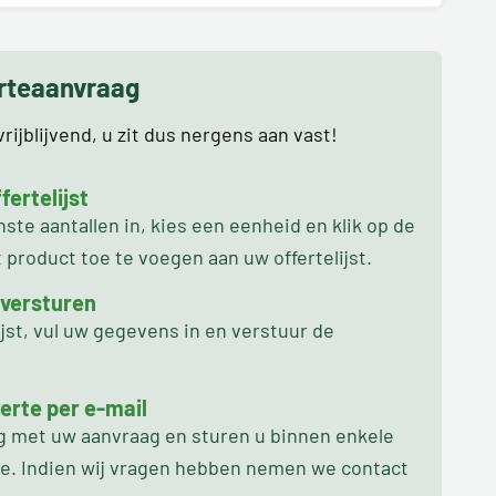
erteaanvraag
rijblijvend, u zit dus nergens aan vast!
ertelijst
te aantallen in, kies een eenheid en klik op de
product toe te voegen aan uw offertelijst.
 versturen
ijst, vul uw gegevens in en verstuur de
erte per e-mail
ag met uw aanvraag en sturen u binnen enkele
oe. Indien wij vragen hebben nemen we contact