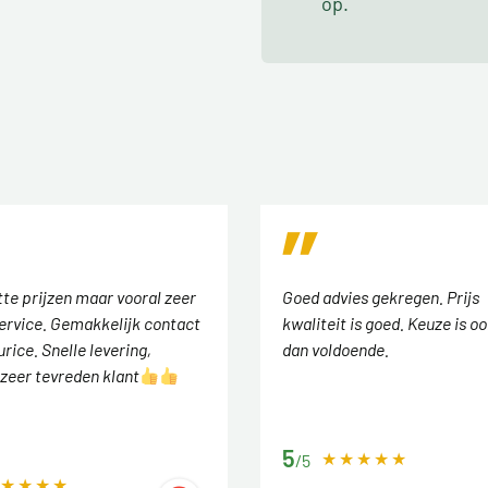
op.
tte prijzen maar vooral zeer
Goed advies gekregen. Prijs
ervice. Gemakkelijk contact
kwaliteit is goed. Keuze is o
rice. Snelle levering,
dan voldoende.
zeer tevreden klant
5
/5