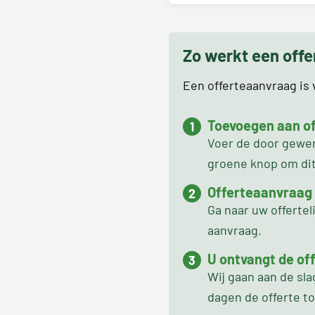
Zo werkt een off
Een offerteaanvraag is v
Toevoegen aan off
Voer de door gewens
groene knop om dit 
Offerteaanvraag
Ga naar uw offertel
aanvraag.
U ontvangt de off
Wij gaan aan de sl
dagen de offerte t