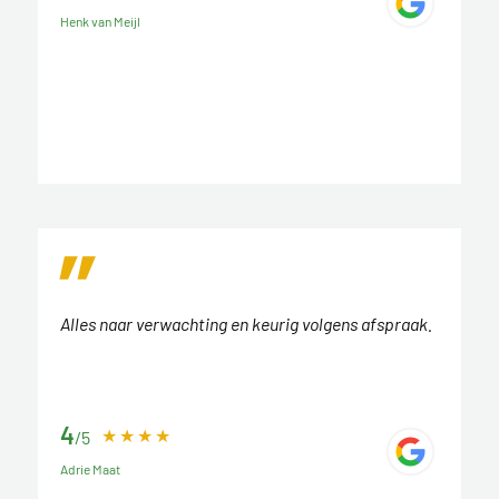
Henk van Meijl
Alles naar verwachting en keurig volgens afspraak.
4
/5
Adrie Maat