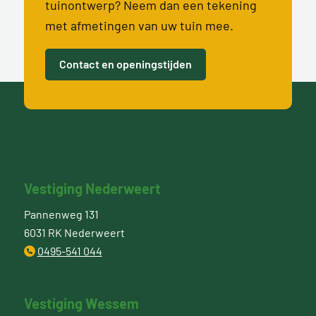
tuinontwerp? Neem dan een tekening
met afmetingen van uw tuin mee.
Contact en openingstijden
Vestiging Nederweert
Pannenweg 131
6031 RK Nederweert
0495-541 044
Vestiging Wessem