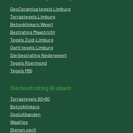
GeoCeramica tegels Limburg
Terrastegels Limburg
Betonklinkers Weert
Bestrating Maastricht
Tegels Zuid-Limburg
Oprit tegels Limburg
Sierbestrating Nederweert
Tegels Roermond
Tegels MBI
Sierbestrating Brabant
Terrastegels 60×60
Betonklinkers
Opsluitbanden
Waaltjes
Stenen oprit