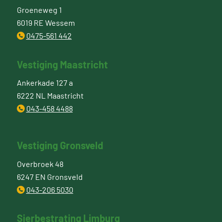
Groeneweg 1
6019 RE Wessem
0475-561 442
Vestiging Maastricht
Ankerkade 127 a
6222 NL Maastricht
043-458 4488
Vestiging Gronsveld
Overbroek 48
6247 EN Gronsveld
043-206 5030
Sierbestrating Limburg