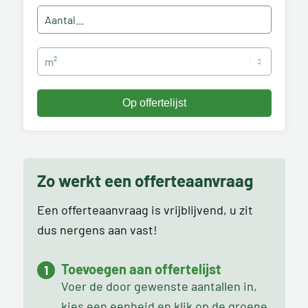
Zo werkt een offerteaanvraag
Een offerteaanvraag is vrijblijvend, u zit
dus nergens aan vast!
Toevoegen aan offertelijst
Voer de door gewenste aantallen in,
kies een eenheid en klik op de groene