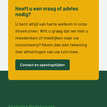
Heeft u een vraag of advies
nodig?
U bent altijd van harte welkom in onze
showtuinen. Wilt u graag dat we met u
meedenken of meekijken naar uw
tuinontwerp? Neem dan een tekening
met afmetingen van uw tuin mee.
Contact en openingstijden
Vestiging Nederweert