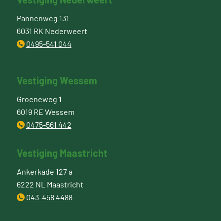
Pannenweg 131
6031 RK Nederweert
0495-541 044
Vestiging Wessem
Groeneweg 1
6019 RE Wessem
0475-561 442
Vestiging Maastricht
Ankerkade 127 a
6222 NL Maastricht
043-458 4488