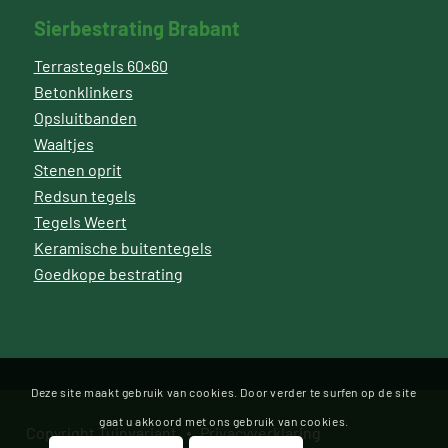
Sierbestrating Brabant
Terrastegels 60×60
Betonklinkers
Opsluitbanden
Waaltjes
Stenen oprit
Redsun tegels
Tegels Weert
Keramische buitentegels
Goedkope bestrating
Deze site maakt gebruik van cookies. Door verder te surfen op de site
gaat u akkoord met ons gebruik van cookies.
Copyright Tuinvariant
Privacyverklaring