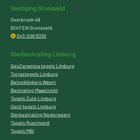
Vestiging Gronsveld
Overbroek 48
6247 EN Gronsveld
043-206 5030
Sierbestrating Limburg
GeoCeramica tegels Limburg
Terrastegels Limburg
Betonklinkers Weert
Bestrating Maastricht
Tegels Zuid-Limburg
Oprit tegels Limburg
Sierbestrating Nederweert
Tegels Roermond
Tegels MBI