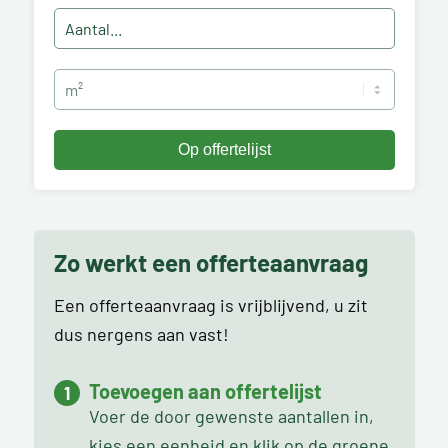
Zo werkt een offerteaanvraag
Een offerteaanvraag is vrijblijvend, u zit
dus nergens aan vast!
Toevoegen aan offertelijst
Voer de door gewenste aantallen in,
kies een eenheid en klik op de groene