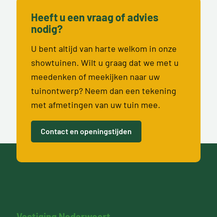
Heeft u een vraag of advies
nodig?
U bent altijd van harte welkom in onze
showtuinen. Wilt u graag dat we met u
meedenken of meekijken naar uw
tuinontwerp? Neem dan een tekening
met afmetingen van uw tuin mee.
Contact en openingstijden
Vestiging Nederweert