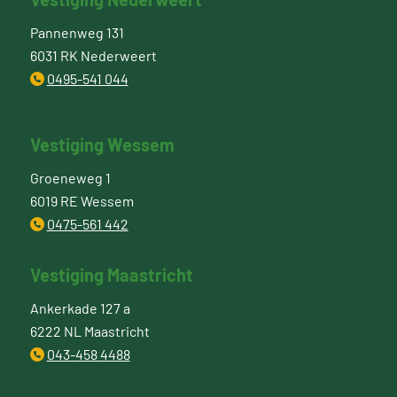
Pannenweg 131
6031 RK Nederweert
0495-541 044
Vestiging Wessem
Groeneweg 1
6019 RE Wessem
0475-561 442
Vestiging Maastricht
Ankerkade 127 a
6222 NL Maastricht
043-458 4488