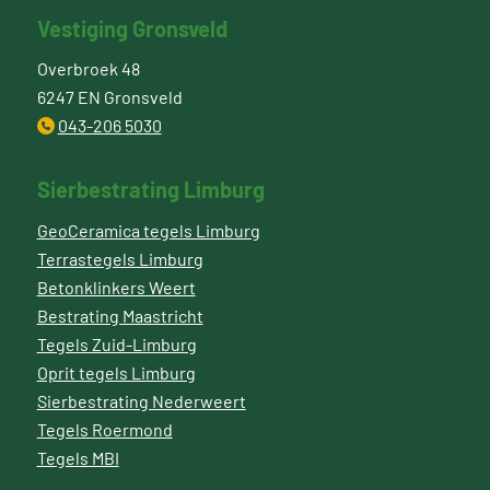
Vestiging Gronsveld
Overbroek 48
6247 EN Gronsveld
043-206 5030
Sierbestrating Limburg
GeoCeramica tegels Limburg
Terrastegels Limburg
Betonklinkers Weert
Bestrating Maastricht
Tegels Zuid-Limburg
Oprit tegels Limburg
Sierbestrating Nederweert
Tegels Roermond
Tegels MBI