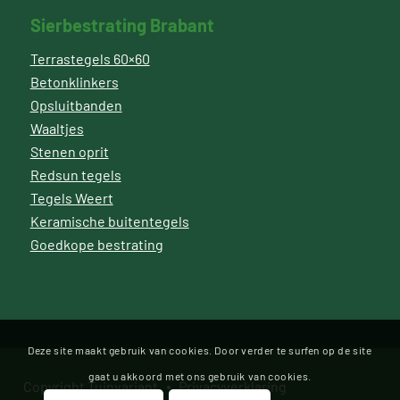
Sierbestrating Brabant
Terrastegels 60×60
Betonklinkers
Opsluitbanden
Waaltjes
Stenen oprit
Redsun tegels
Tegels Weert
Keramische buitentegels
Goedkope bestrating
Deze site maakt gebruik van cookies. Door verder te surfen op de site
gaat u akkoord met ons gebruik van cookies.
Copyright Tuinvariant
Privacyverklaring