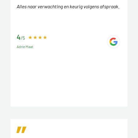
Alles naar verwachting en keurig volgens afspraak.
4
/5
Adrie Maat