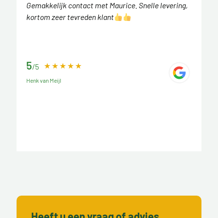
Gemakkelijk contact met Maurice. Snelle levering,
kortom zeer tevreden klant
5
/5
Henk van Meijl
Heeft u een vraag of advies