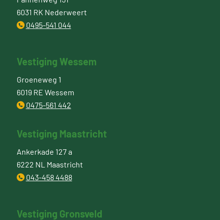
6031 RK Nederweert
0495-541 044
Vestiging Wessem
Groeneweg 1
6019 RE Wessem
0475-561 442
Vestiging Maastricht
Ankerkade 127 a
6222 NL Maastricht
043-458 4488
Vestiging Gronsveld