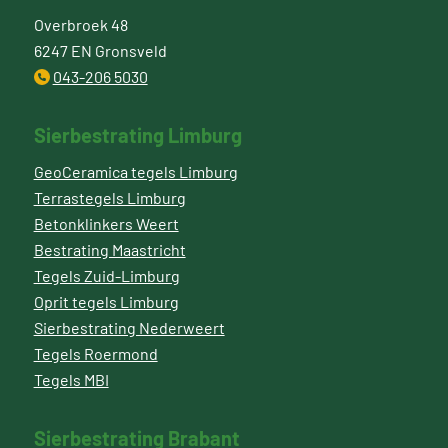
Overbroek 48
6247 EN Gronsveld
043-206 5030
Sierbestrating Limburg
GeoCeramica tegels Limburg
Terrastegels Limburg
Betonklinkers Weert
Bestrating Maastricht
Tegels Zuid-Limburg
Oprit tegels Limburg
Sierbestrating Nederweert
Tegels Roermond
Tegels MBI
Sierbestrating Brabant