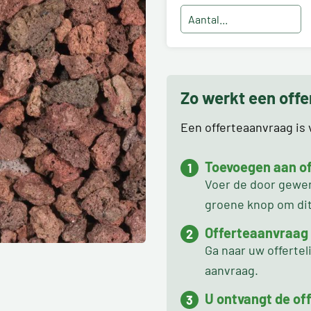
Zo werkt een off
Een offerteaanvraag is v
Toevoegen aan off
Voer de door gewens
groene knop om dit 
Offerteaanvraag
Ga naar uw offertel
aanvraag.
U ontvangt de off