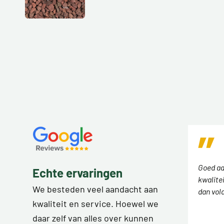
Goed ad
Echte ervaringen
kwalitei
We besteden veel aandacht aan
dan vol
kwaliteit en service. Hoewel we
daar zelf van alles over kunnen