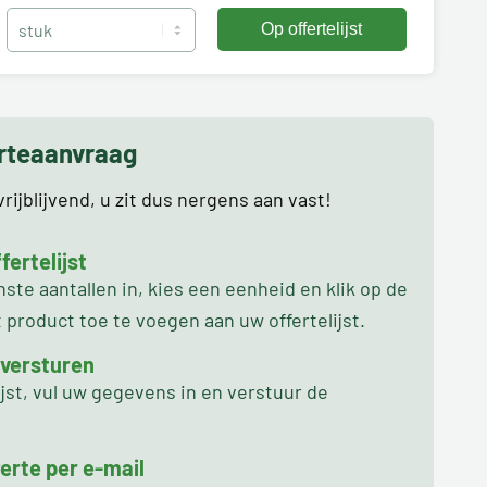
erteaanvraag
rijblijvend, u zit dus nergens aan vast!
ertelijst
te aantallen in, kies een eenheid en klik op de
product toe te voegen aan uw offertelijst.
 versturen
ijst, vul uw gegevens in en verstuur de
erte per e-mail