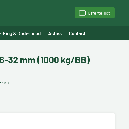
Offertelijst
erking & Onderhoud
Acties
Contact
 16-32 mm (1000 kg/BB)
akken