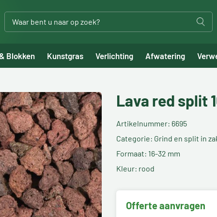
 & Blokken
Kunstgras
Verlichting
Afwatering
Verw
Lava red split
Artikelnummer: 6695
Categorie: Grind en split in z
Formaat: 16-32 mm
Kleur: rood
Offerte aanvragen