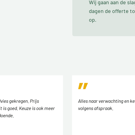
Wij gaan aan de sl
dagen de offerte t
op.
vies gekregen. Prijs
Alles naar verwachting en ke
t is goed. Keuze is ook meer
volgens afspraak.
doende.