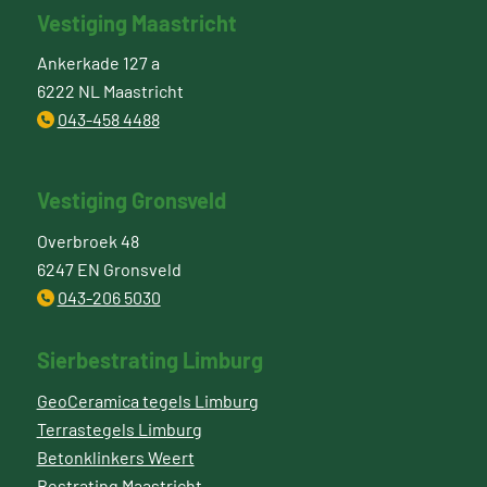
Vestiging Maastricht
Ankerkade 127 a
6222 NL Maastricht
043-458 4488
Vestiging Gronsveld
Overbroek 48
6247 EN Gronsveld
043-206 5030
Sierbestrating Limburg
GeoCeramica tegels Limburg
Terrastegels Limburg
Betonklinkers Weert
Bestrating Maastricht