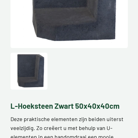
L-Hoeksteen Zwart 50x40x40cm
Deze praktische elementen zijn beiden uiterst
veelzijdig. Zo creëert u met behulp van U-
elementen in een handomdraai een mooie