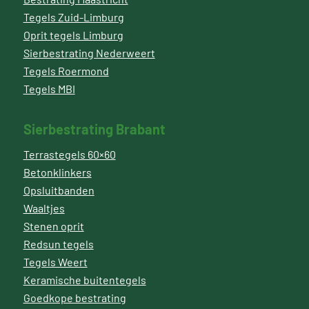
Tegels Zuid-Limburg
Oprit tegels Limburg
Sierbestrating Nederweert
Tegels Roermond
Tegels MBI
Sierbestrating Brabant
Terrastegels 60×60
Betonklinkers
Opsluitbanden
Waaltjes
Stenen oprit
Redsun tegels
Tegels Weert
Keramische buitentegels
Goedkope bestrating