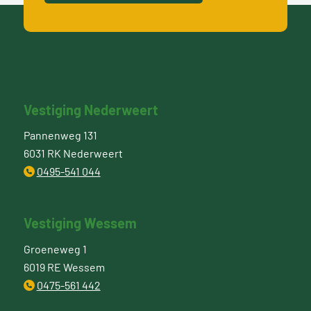
Vestiging Nederweert
Pannenweg 131
6031 RK Nederweert
0495-541 044
Vestiging Wessem
Groeneweg 1
6019 RE Wessem
0475-561 442