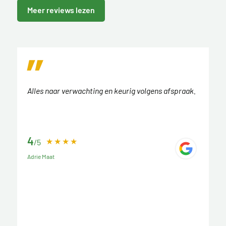
Meer reviews lezen
Alles naar verwachting en keurig volgens afspraak.
4
/5
Adrie Maat