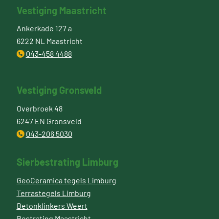
Vestiging Maastricht
Ankerkade 127 a
6222 NL Maastricht
043-458 4488
Vestiging Gronsveld
Overbroek 48
6247 EN Gronsveld
043-206 5030
Sierbestrating Limburg
GeoCeramica tegels Limburg
Terrastegels Limburg
Betonklinkers Weert
Bestrating Maastricht