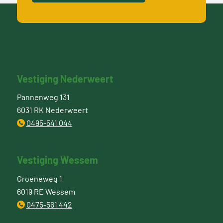
Vestiging Nederweert
Pannenweg 131
6031 RK Nederweert
0495-541 044
Vestiging Wessem
Groeneweg 1
6019 RE Wessem
0475-561 442