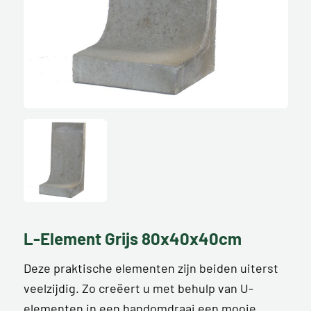
L-Element Grijs 80x40x40cm
Deze praktische elementen zijn beiden uiterst
veelzijdig. Zo creëert u met behulp van U-
elementen in een handomdraai een mooie