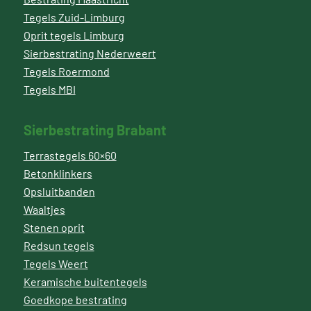
Tegels Zuid-Limburg
Oprit tegels Limburg
Sierbestrating Nederweert
Tegels Roermond
Tegels MBI
Sierbestrating Brabant
Terrastegels 60×60
Betonklinkers
Opsluitbanden
Waaltjes
Stenen oprit
Redsun tegels
Tegels Weert
Keramische buitentegels
Goedkope bestrating