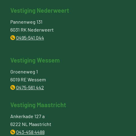
Vestiging Nederweert
Pannenweg 131
6031 RK Nederweert
0495-541 044
Vestiging Wessem
Groeneweg 1
6019 RE Wessem
0475-561 442
Vestiging Maastricht
Ankerkade 127 a
6222 NL Maastricht
043-458 4488