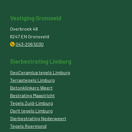
Vestiging Gronsveld
Overbroek 48
6247 EN Gronsveld
043-206 5030
Sierbestrating Limburg
GeoCeramica tegels Limburg
Terrastegels Limburg
Betonklinkers Weert
Bestrating Maastricht
Tegels Zuid-Limburg
Oprit tegels Limburg
Sierbestrating Nederweert
Tegels Roermond