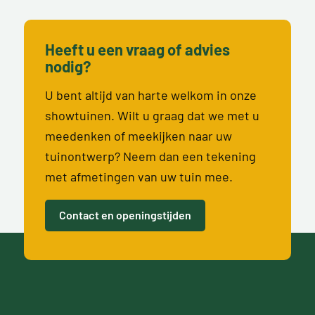
Heeft u een vraag of advies
nodig?
U bent altijd van harte welkom in onze
showtuinen. Wilt u graag dat we met u
meedenken of meekijken naar uw
tuinontwerp? Neem dan een tekening
met afmetingen van uw tuin mee.
Contact en openingstijden