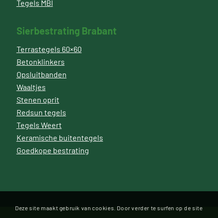
Tegels MBI
Sierbestrating Brabant
Terrastegels 60×60
Betonklinkers
Opsluitbanden
Waaltjes
Stenen oprit
Redsun tegels
Tegels Weert
Keramische buitentegels
Goedkope bestrating
Deze site maakt gebruik van cookies. Door verder te surfen op de site