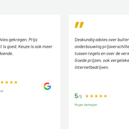
vies gekregen. Prijs
Deskundig advies over buiten
t is goed. Keuze is ook meer
onderbouwing prijsverschill
doende.
tussen tegels en over de ver
Goede prijzen, ook vergelek
internetbedrijven.
ber
5
/5
Roger Verheijen