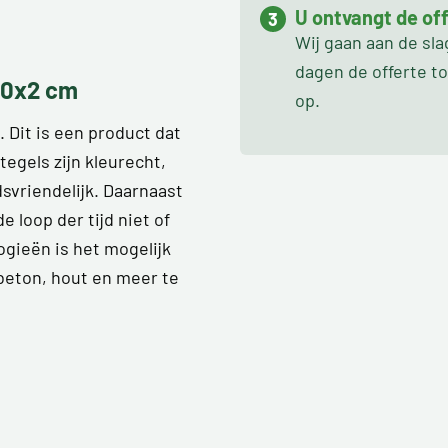
U ontvangt de off
Wij gaan aan de sl
dagen de offerte t
20x2 cm
op.
Dit is een product dat
tegels zijn kleurecht,
svriendelijk. Daarnaast
de loop der tijd niet of
ogieën is het mogelijk
 beton, hout en meer te