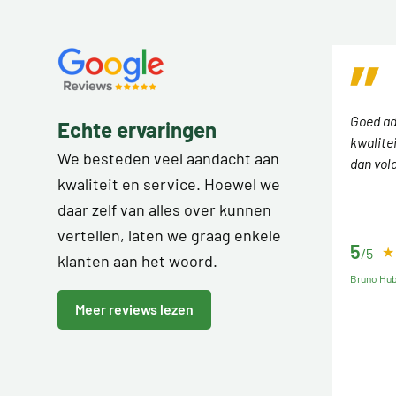
Goed ad
Echte ervaringen
kwalitei
We besteden veel aandacht aan
dan vol
kwaliteit en service. Hoewel we
daar zelf van alles over kunnen
vertellen, laten we graag enkele
5
/5
klanten aan het woord.
Bruno Hu
Meer reviews lezen