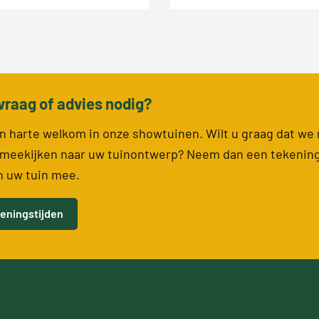
vraag of advies nodig?
van harte welkom in onze showtuinen. Wilt u graag dat we
meekijken naar uw tuinontwerp? Neem dan een tekenin
n uw tuin mee.
eningstijden