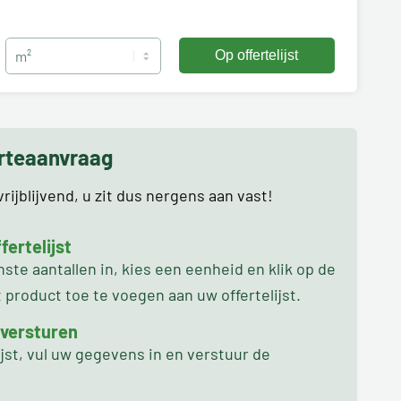
erteaanvraag
rijblijvend, u zit dus nergens aan vast!
ertelijst
te aantallen in, kies een eenheid en klik op de
product toe te voegen aan uw offertelijst.
 versturen
ijst, vul uw gegevens in en verstuur de