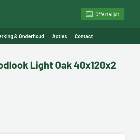
Offertelijst
erking & Onderhoud
Acties
Contact
dlook Light Oak 40x120x2
s