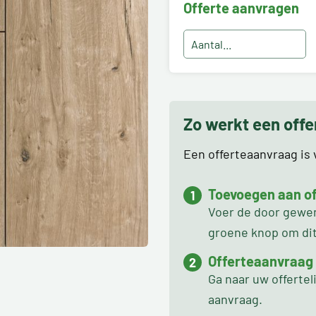
Offerte aanvragen
Zo werkt een off
Een offerteaanvraag is v
Toevoegen aan off
Voer de door gewens
groene knop om dit 
Offerteaanvraag
Ga naar uw offertel
aanvraag.