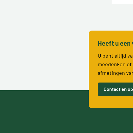
Heeft u een 
U bent altijd 
meedenken of 
afmetingen va
Contact en op