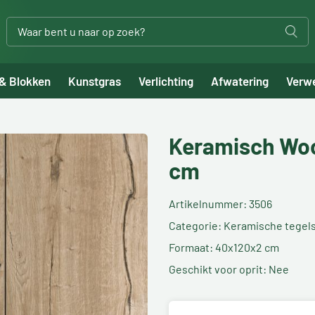
 & Blokken
Kunstgras
Verlichting
Afwatering
Verw
Keramisch Woo
cm
Artikelnummer: 3506
Categorie: Keramische tegel
Formaat: 40x120x2 cm
Geschikt voor oprit: Nee